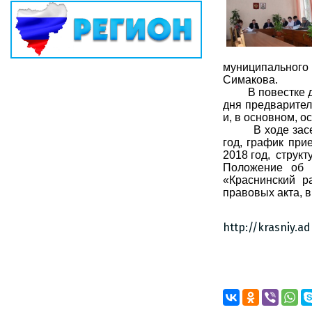
муниципальног
Симакова.
В повестке дня 
дня предварител
и, в основном, 
В ходе заседан
год, график пр
2018 год, структ
Положение об 
«Краснинский р
правовых акта, 
http://krasniy.