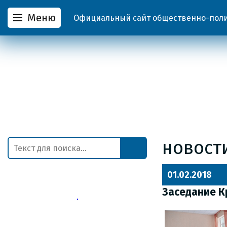
Меню
Официальный сайт общественно-полит
новост
01.02.2018
Заседание К