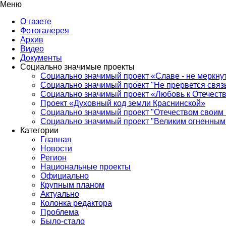
Меню
О газете
Фотогалерея
Архив
Видео
Документы
Социально значимые проекты
Социально значимый проект «Славе - не меркнут
Социально значимый проект "Не прервется связ
Социально значимый проект «Любовь к Отечеств
Проект «Духовный код земли Краснинской»
Социально значимый проект "Отечеством своим 
Социально значимый проект "Великим огненным 
Категории
Главная
Новости
Регион
Национальные проекты
Официально
Крупным планом
Актуально
Колонка редактора
Проблема
Было-стало