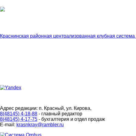
Краснинская районная централизованная клубная система
Адрес редакции: п. Красный, ул. Кирова,
8(48145) 4-18-88
- главный редактор
8(48145) 4-17-75
- бухгалтерия и отдел продаж
E-mail:
krasnkray@rambler.ru