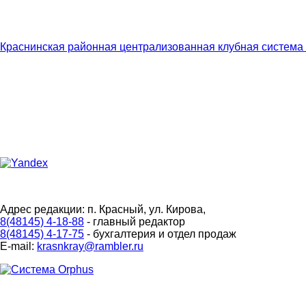
Краснинская районная централизованная клубная система
Адрес редакции: п. Красный, ул. Кирова,
8(48145) 4-18-88
- главный редактор
8(48145) 4-17-75
- бухгалтерия и отдел продаж
E-mail:
krasnkray@rambler.ru