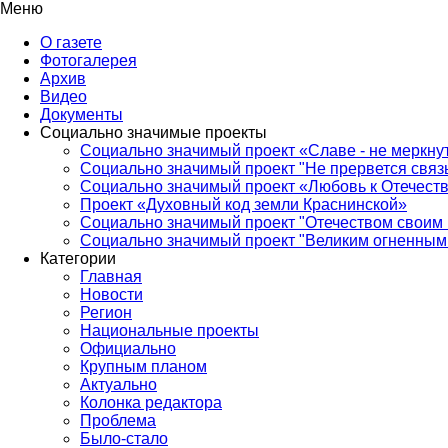
Меню
О газете
Фотогалерея
Архив
Видео
Документы
Социально значимые проекты
Социально значимый проект «Славе - не меркнут
Социально значимый проект "Не прервется связ
Социально значимый проект «Любовь к Отечеств
Проект «Духовный код земли Краснинской»
Социально значимый проект "Отечеством своим 
Социально значимый проект "Великим огненным 
Категории
Главная
Новости
Регион
Национальные проекты
Официально
Крупным планом
Актуально
Колонка редактора
Проблема
Было-стало