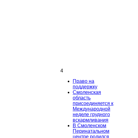
4
Право на
поддержку
Смоленская
область
присоединяется к
Международной
неделе грудного
вскармливания
В Смоленском
Перинатальном
центре родился