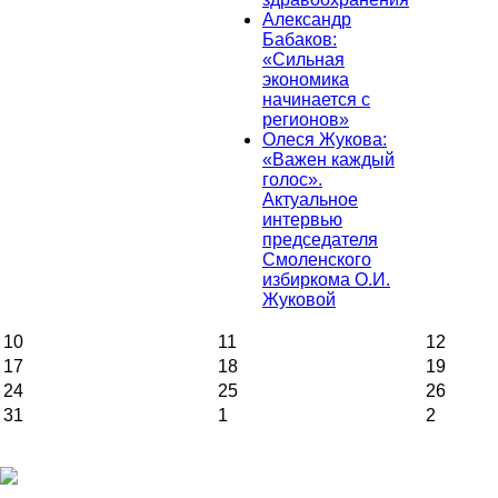
Александр
Бабаков:
«Сильная
экономика
начинается с
регионов»
Олеся Жукова:
«Важен каждый
голос».
Актуальное
интервью
председателя
Смоленского
избиркома О.И.
Жуковой
10
11
12
17
18
19
24
25
26
31
1
2