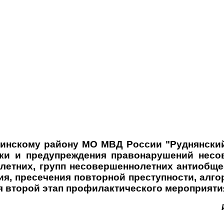
инскому району МО МВД России "Руднянский"
ки и предупреждения правонарушений несо
етних, групп несовершеннолетних антиобще
я, пресечения повторной преступности, алго
ся второй этап профилактического мероприяти