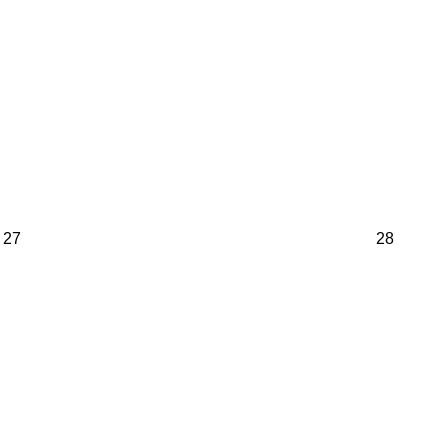
27
28