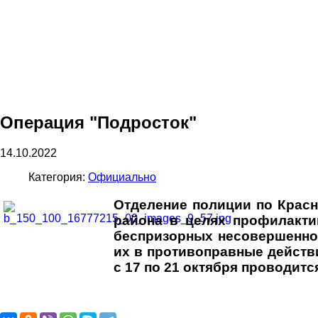
Операция "Подросток"
14.10.2022
Категория:
Официально
Отделение полиции по Красн
района в целях профилакти
беспризорных несовершеннол
их в противоправные действи
с 17 по 21 октября проводит