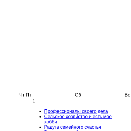
Чт
Пт
Сб
Вс
1
Профессионалы своего дела
Сельское хозяйство и есть моё
хобби
Радуга семейного счастья