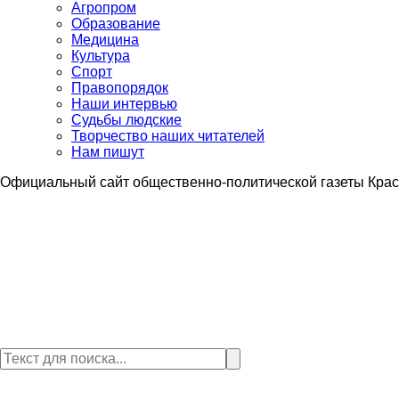
Агропром
Образование
Медицина
Культура
Спорт
Правопорядок
Наши интервью
Судьбы людские
Творчество наших читателей
Нам пишут
Официальный сайт общественно-политической газеты Крас