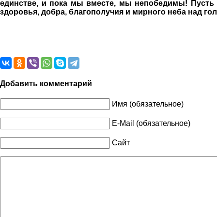
единстве, и пока мы вместе, мы непобедимы! Пусть м
здоровья, добра, благополучия и мирного неба над го
Добавить комментарий
Имя (обязательное)
E-Mail (обязательное)
Сайт