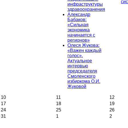
си
инфраструктуры
здравоохранения
Александр
Бабаков:
«Сильная
экономика
начинается с
регионов»
Олеся Жукова:
«Важен каждый
голос».
Актуальное
интервью
председателя
Смоленского
избиркома О.И.
Жуковой
10
11
12
17
18
19
24
25
26
31
1
2