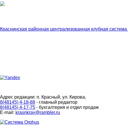
Краснинская районная централизованная клубная система
Адрес редакции: п. Красный, ул. Кирова,
8(48145) 4-18-88
- главный редактор
8(48145) 4-17-75
- бухгалтерия и отдел продаж
E-mail:
krasnkray@rambler.ru