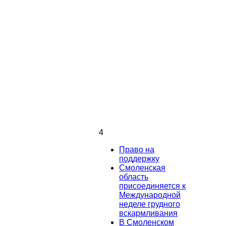
4
Право на
поддержку
Смоленская
область
присоединяется к
Международной
неделе грудного
вскармливания
В Смоленском