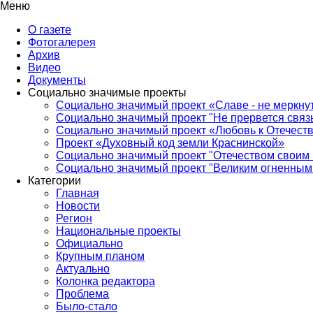
Меню
О газете
Фотогалерея
Архив
Видео
Документы
Социально значимые проекты
Социально значимый проект «Славе - не меркнут
Социально значимый проект "Не прервется связ
Социально значимый проект «Любовь к Отечеств
Проект «Духовный код земли Краснинской»
Социально значимый проект "Отечеством своим 
Социально значимый проект "Великим огненным 
Категории
Главная
Новости
Регион
Национальные проекты
Официально
Крупным планом
Актуально
Колонка редактора
Проблема
Было-стало