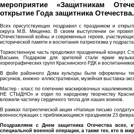
мероприятие «Защитникам
Отеч
открытие
Года защитника Отечества.
Всех присутствующих поздравил с праздником и открыт
округа М.В. Мищенко. В своем выступлении он прове
Отечественной войны и современных героев, участвующих
исторической памяти и воспитания патриотизма у подраст
Торжественную часть продолжил праздничный концерт. Ст
Васькин. Подарком для зрителей стали яркие музыка
хореографических групп Краснинского РДК и воспитанников
В фойе районного Дома культуры были оформлены темат
рисунков, книжно- иллюстративная, музейная выставка-экс
Мастер - класс по плетению маскировочных нашлемников
НЕ СТЫДНО» и отдел по народному творчеству Красни
вложили частичку сердечного тепла для наших воинов.
В рамках патриотической акции «Напиши письмо солдату»
военнослужащих с приближающимся праздником 23 феврал
Поздравляем с Днем защитника Отечества всех, к
специальной военной операции, а также тех, кто в ми