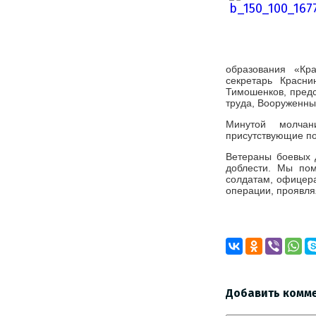
образования «Кр
секретарь Красни
Тимошенков, предс
труда, Вооруженны
Минутой молчан
присутствующие поч
Ветераны боевых 
доблести. Мы пом
солдатам, офицера
операции, проявляя
Добавить комм