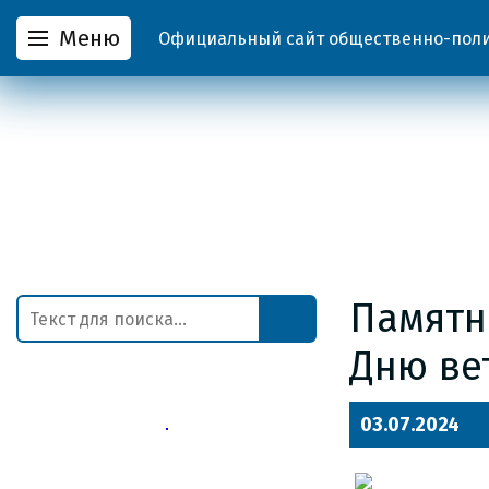
Меню
Официальный сайт общественно-полит
Памятн
Дню ве
03.07.2024