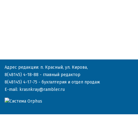
Адрес редакции: п. Красный, ул. Кирова,
8(48145) 4-18-88
- главный редактор
8(48145) 4-17-75
- бухгалтерия и отдел продаж
E-mail:
krasnkray@rambler.ru