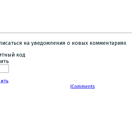
писаться на уведомления о новых комментариях
ить
вить
JComments