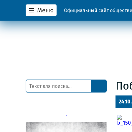
Меню
Официальный сайт обществен
По
24.10