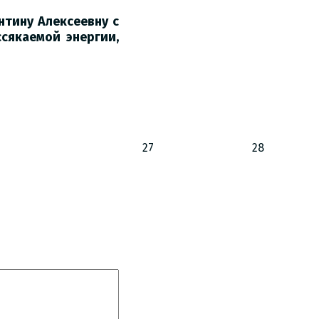
нтину Алексеевну с
сякаемой энергии,
27
28