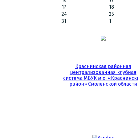
17
18
24
25
31
1
Краснинская районная
централизованная клубная
система МБУК м.о. «Краснинск
район» Смоленской области