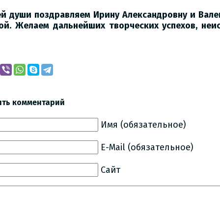
ей души поздравляем Ирину Александровну и Вале
ой. Желаем дальнейших творческих успехов, неис
ить комментарий
Имя (обязательное)
E-Mail (обязательное)
Сайт