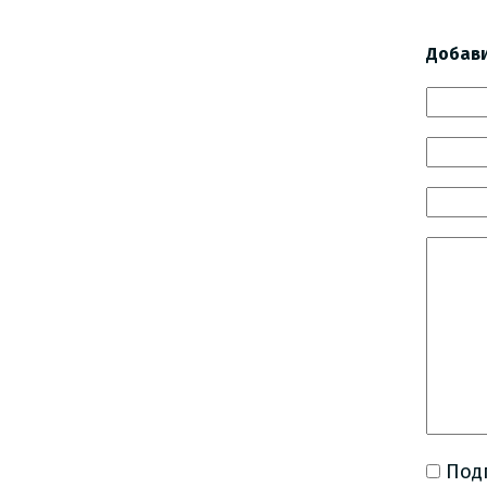
Добав
Под