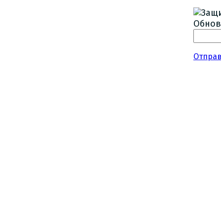
Обнов
Отпра