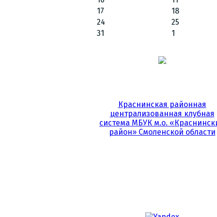
17
18
24
25
31
1
Краснинская районная
централизованная клубная
система МБУК м.о. «Краснинск
район» Смоленской области