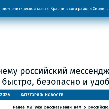
но-политической газеты Краснинского района Смоленс
чему российский мессенд
 быстро, безопасно и удо
.2025
КАТЕГОРИЯ:
НОВОСТИ
Ранее мы уже рассказывали вам о российско