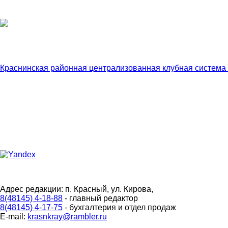
Краснинская районная централизованная клубная система
Адрес редакции: п. Красный, ул. Кирова,
8(48145) 4-18-88
- главный редактор
8(48145) 4-17-75
- бухгалтерия и отдел продаж
E-mail:
krasnkray@rambler.ru