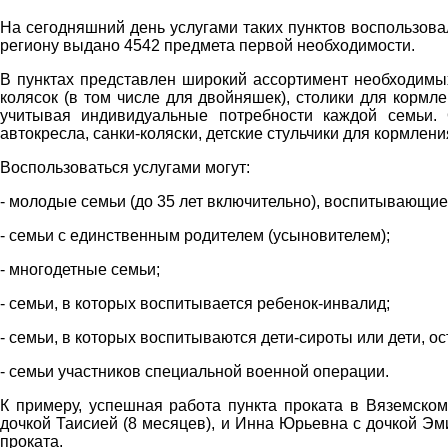
На сегодняшний день услугами таких пунктов воспользова
региону выдано 4542 предмета первой необходимости.
В пунктах представлен широкий ассортимент необходимых
колясок (в том числе для двойняшек), столики для кормл
учитывая индивидуальные потребности каждой семьи. 
автокресла, санки-коляски, детские стульчики для кормлени
Воспользоваться услугами могут:
- молодые семьи (до 35 лет включительно), воспитывающие
- семьи с единственным родителем (усыновителем);
- многодетные семьи;
- семьи, в которых воспитывается ребенок-инвалид;
- семьи, в которых воспитываются дети-сироты или дети, о
- семьи участников специальной военной операции.
К примеру, успешная работа пункта проката в Вяземском
дочкой Таисией (8 месяцев), и Инна Юрьевна с дочкой Эми
проката.