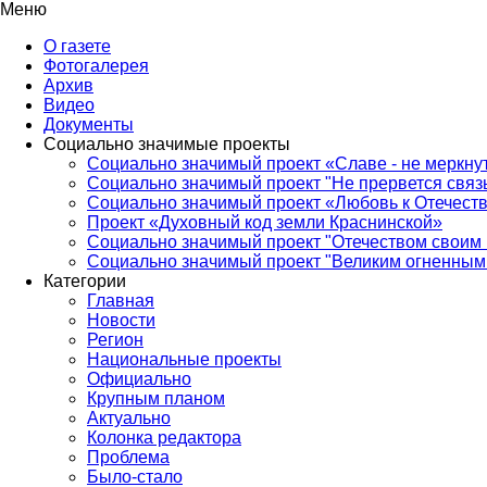
Меню
О газете
Фотогалерея
Архив
Видео
Документы
Социально значимые проекты
Социально значимый проект «Славе - не меркнут
Социально значимый проект "Не прервется связ
Социально значимый проект «Любовь к Отечеств
Проект «Духовный код земли Краснинской»
Социально значимый проект "Отечеством своим 
Социально значимый проект "Великим огненным 
Категории
Главная
Новости
Регион
Национальные проекты
Официально
Крупным планом
Актуально
Колонка редактора
Проблема
Было-стало