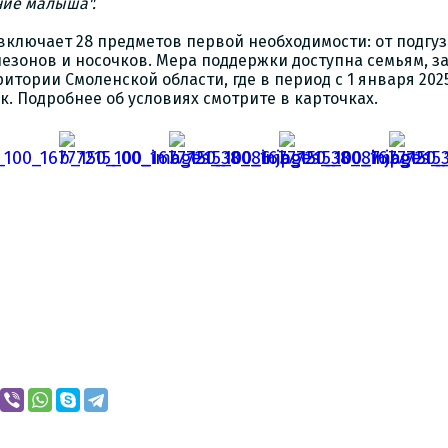
ие малыша".
включает 28 предметов первой необходимости: от подгу
езонов и носочков. Мера поддержки доступна семьям, 
ритории Смоленской области, где в период с 1 января 202
к. Подробнее об условиях смотрите в карточках.