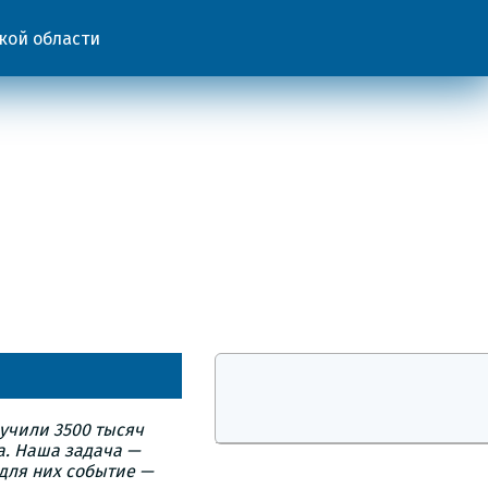
кой области
учили 3500 тысяч
а. Наша задача —
 для них событие —