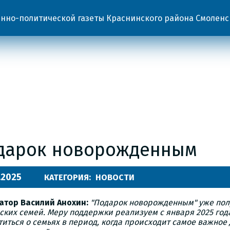
но-политической газеты Краснинского района Смоленс
дарок новорожденным
.2025
КАТЕГОРИЯ:
НОВОСТИ
атор Василий Анохин:
"Подарок новорожденным" уже пол
ских семей. Меру поддержки реализуем с января 2025 год
титься о семьях в период, когда происходит самое важное