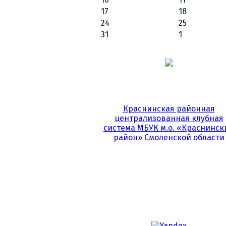
17
18
24
25
31
1
Краснинская районная
централизованная клубная
система МБУК м.о. «Краснинск
район» Смоленской области