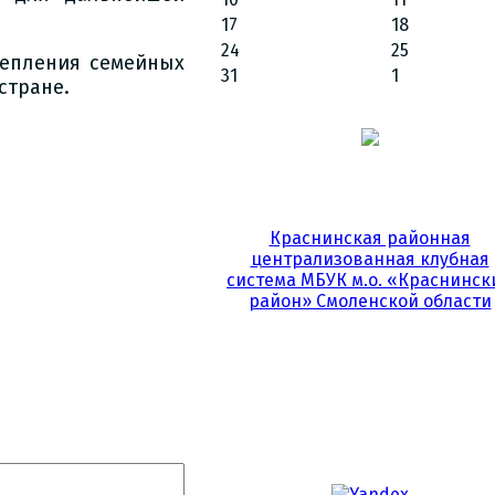
17
18
24
25
репления семейных
31
1
стране.
Краснинская районная
централизованная клубная
система МБУК м.о. «Краснинск
район» Смоленской области