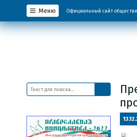
Меню
Официальный сайт обществен
Пр
пр
13.12