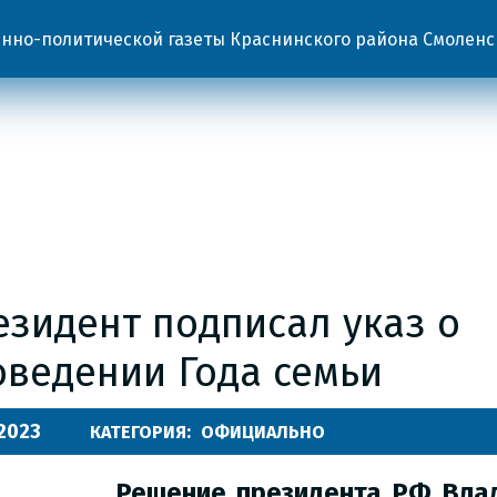
но-политической газеты Краснинского района Смоленс
езидент подписал указ о
оведении Года семьи
.2023
КАТЕГОРИЯ:
ОФИЦИАЛЬНО
Решение президента РФ Вла