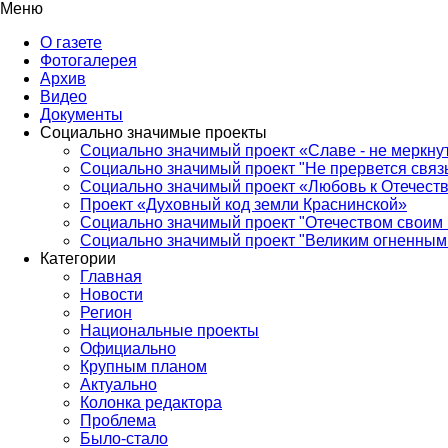
Меню
О газете
Фотогалерея
Архив
Видео
Документы
Социально значимые проекты
Социально значимый проект «Славе - не меркнут
Социально значимый проект "Не прервется связ
Социально значимый проект «Любовь к Отечеств
Проект «Духовный код земли Краснинской»
Социально значимый проект "Отечеством своим 
Социально значимый проект "Великим огненным 
Категории
Главная
Новости
Регион
Национальные проекты
Официально
Крупным планом
Актуально
Колонка редактора
Проблема
Было-стало