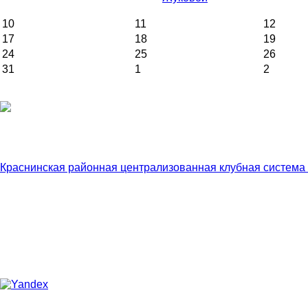
10
11
12
17
18
19
24
25
26
31
1
2
Краснинская районная централизованная клубная система