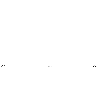
27
28
29