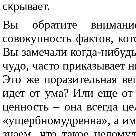
скрывает.
Вы обратите внимани
совокупность фактов, ко
Вы замечали когда-нибудь
чудо, часто приказывает н
Это же поразительная ве
идет от ума? Или еще от 
ценность – она всегда ц
«ущербномудренна», а и
знаем, что такое целому