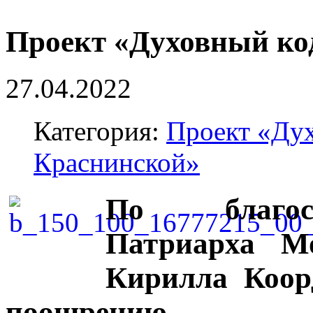
Проект «Духовный ко
27.04.2022
Категория:
Проект «Дух
Краснинской»
По благос
Патриарха М
Кирилла
Коор
поощрению