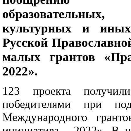
образовател
культурных и ин
Русской Православн
малых грантов «Пра
2022».
123 проекта получил
победителями при под
Международного гранто
инициатива - 2022». В 