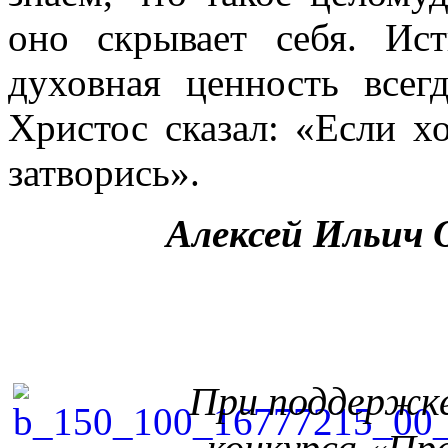
оно скрывает себя. Ист
духовная ценность всег
Христос сказал: «Если х
затворись».
Алексей Ильич 
При поддержк