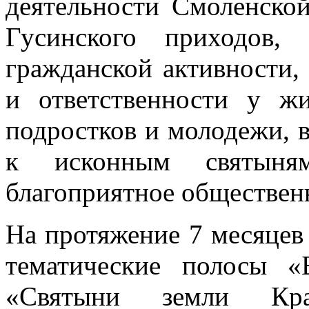
деятельности Смоленско
Гусинского приходов,
гражданской активности,
и ответственности у ж
подростков и молодежи, в
к исконным святыням
благоприятное обществен
На протяжение 7 месяцев 
тематические полосы «
«Святыни земли Крас