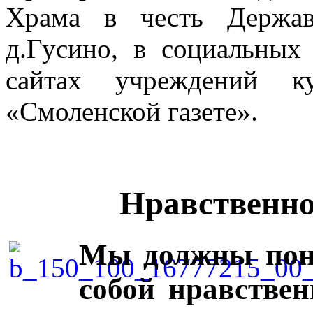
Храма в честь Держа
д.Гусино, в социальных 
сайтах учреждений к
«Смоленской газете».
Нравственно
Мы должны по
собой нравствен