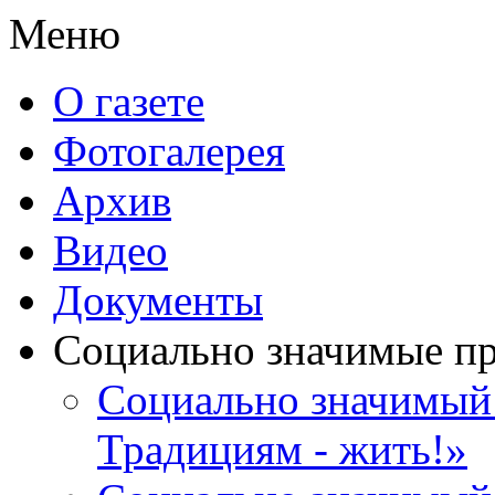
Меню
О газете
Фотогалерея
Архив
Видео
Документы
Социально значимые п
Социально значимый 
Традициям - жить!»