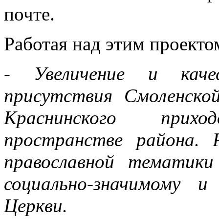
почте.
Работая над этим проекто
- Увеличение и качес
присутствия Смоленско
Краснинского прих
пространстве района. 
православной тематики
социально-значимому 
Церкви.