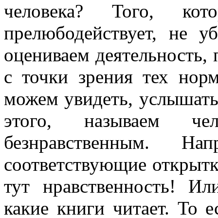
человека? Того, ко
прелюбодействует, не у
оцениваем деятельность, 
с точки зрения тех нор
можем увидеть, услышать,
этого, называем че
безнравственным. Н
соответствующие открытки
тут нравственность! И
какие книги читает. То е