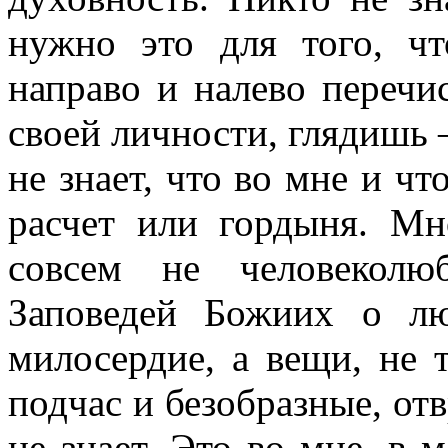
нужно это для того, ч
направо и налево перечи
своей личности, глядишь 
не знает, что во мне и ч
расчет или гордыня. М
совсем не человеколю
Заповедей Божиих о л
милосердие, а вещи, не 
подчас и безобразные, от
не знает. Это во мне, в 