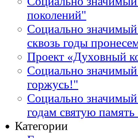
Социально значимый 
поколений"
Социально значимый 
сквозь годы пронесе
Проект «Духовный к
Социально значимый 
горжусь!"
Социально значимый
годам святую память
Категории