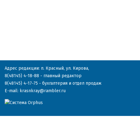
Адрес редакции: п. Красный, ул. Кирова,
8(48145) 4-18-88
- главный редактор
8(48145) 4-17-75
- бухгалтерия и отдел продаж
E-mail:
krasnkray@rambler.ru