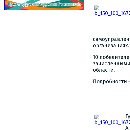
самоуправлен
организациях.
10 победител
зачисленными
области.
Подробности 
Г
А