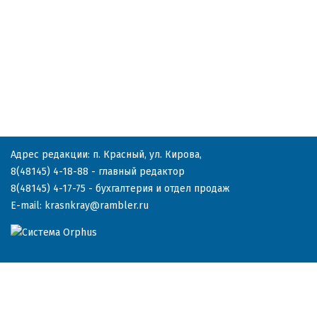
Адрес редакции: п. Красный, ул. Кирова,
8(48145) 4-18-88
- главный редактор
8(48145) 4-17-75
- бухгалтерия и отдел продаж
E-mail:
krasnkray@rambler.ru