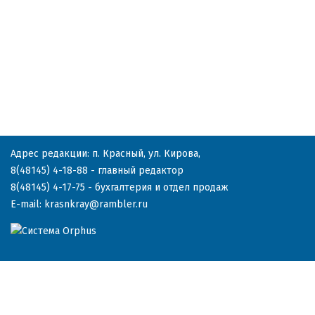
Адрес редакции: п. Красный, ул. Кирова,
8(48145) 4-18-88
- главный редактор
8(48145) 4-17-75
- бухгалтерия и отдел продаж
E-mail:
krasnkray@rambler.ru