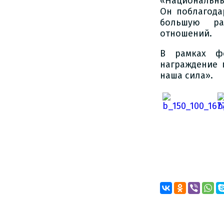
«Национальны
Он поблагода
большую ра
отношений.
В рамках фе
награждение 
наша сила».