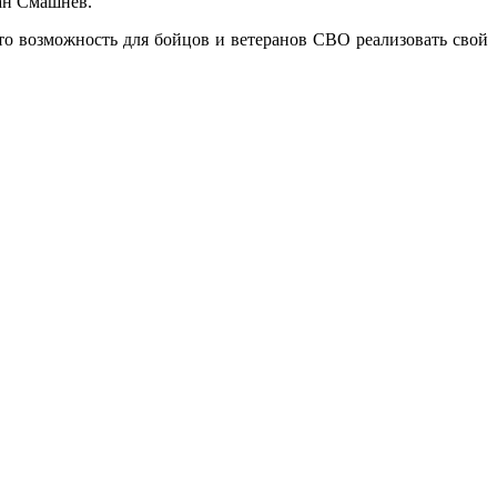
лан Смашнев.
о возможность для бойцов и ветеранов СВО реализовать свой