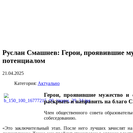
Руслан Смашнев: Герои, проявившие му
потенциалом
21.04.2025
Категория:
Актуально
Герои, проявившие мужество и 
раскрыть и направить на благо 
Член общественного совета образовател
собеседованию.
«Это заключительный этап. После него лучших зачислят на