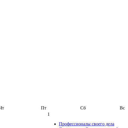
Чт
Пт
Сб
Вс
1
Профессионалы своего дела