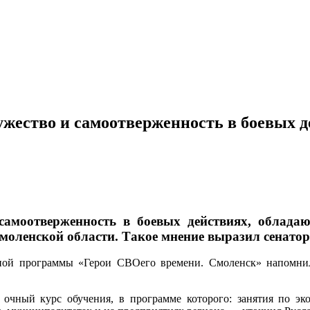
жество и самоотверженность в боевых 
самоотверженность в боевых действиях, облада
Смоленской области. Такое мнение выразил сенато
ьной программы «Герои СВОего времени. Смоленск» напомнил
 очный курс обучения, в программе которого: занятия по эк