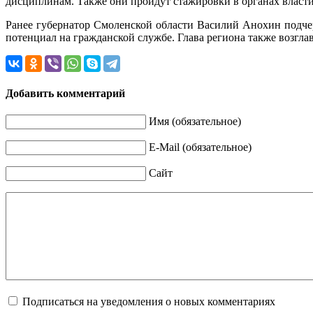
дисциплинам. Также они пройдут стажировки в органах власти
Ранее губернатор Смоленской области Василий Анохин подче
потенциал на гражданской службе. Глава региона также возгл
Добавить комментарий
Имя (обязательное)
E-Mail (обязательное)
Сайт
Подписаться на уведомления о новых комментариях