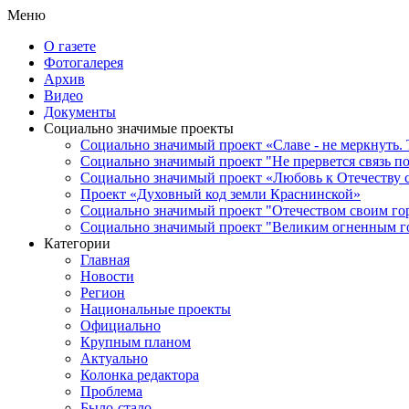
Меню
О газете
Фотогалерея
Архив
Видео
Документы
Социально значимые проекты
Социально значимый проект «Славе - не меркнуть. 
Социально значимый проект "Не прервется связь п
Социально значимый проект «Любовь к Отечеству 
Проект «Духовный код земли Краснинской»
Социально значимый проект "Отечеством своим го
Социально значимый проект "Великим огненным го
Категории
Главная
Новости
Регион
Национальные проекты
Официально
Крупным планом
Актуально
Колонка редактора
Проблема
Было-стало