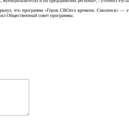
, муниципалитетах и на предприятиях региона», - уточнил Рус
ркнул, что программа «Герои СВОего времени. Смоленск» — эт
авил Общественный совет программы.