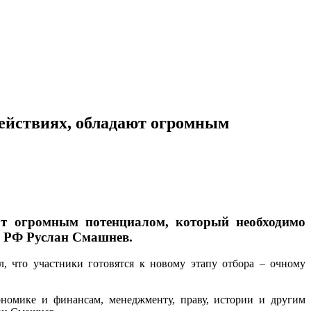
действиях, обладают огромным
ют огромным потенциалом, который необходимо
р РФ Руслан Смашнев.
, что участники готовятся к новому этапу отбора – очному
ономике и финансам, менеджменту, праву, истории и другим