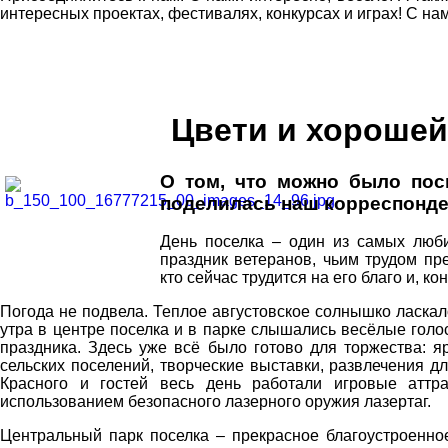
интересных проектах, фестивалях, конкурсах и играх! С н
Цвети и хорошей
О том, что можно было пос
поделилась наш корреспонде
День поселка – один из самых люби
праздник ветеранов, чьим трудом пр
кто сейчас трудится на его благо и, 
Погода не подвела. Теплое августовское солнышко ласкало
утра в центре поселка и в парке слышались весёлые гол
праздника. Здесь уже всё было готово для торжества: 
сельских поселений, творческие выставки, развлечения д
Красного и гостей весь день работали игровые атт
использованием безопасного лазерного оружия лазертаг.
Центральный парк поселка – прекрасное благоустроенное