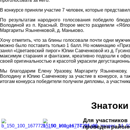
проголосовать за него.
В конкурсе приняли участие 7 человек, которые представили
По результатам народного голосования победило блюдо
Володиной из п. Красный. Второе место разделили «Ябло
Маргариты Языненковой, д. Маньково.
Хочу отметить, что за блины голосовали почти одни мужчи
можно было поставить только 1 балл. Но номинацию «Приз
занял «Цветаевский пирог» Юлии Савченковой из д. Гусин
максимум старания и фантазии, креативно подошли к офо
своей оригинальностью и красотой украсили дегустационны
Мы благодарим Елену Уразову, Маргариту Языненкову, 
Володину и Юлию Савченкову за участие в конкурсе, а та
итогам конкурса победители получили дипломы, а участник
Знатоки
Для участников
проведен районн