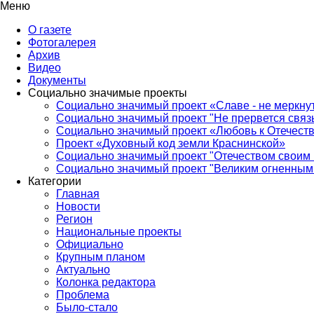
Меню
О газете
Фотогалерея
Архив
Видео
Документы
Социально значимые проекты
Социально значимый проект «Славе - не меркнут
Социально значимый проект "Не прервется связ
Социально значимый проект «Любовь к Отечеств
Проект «Духовный код земли Краснинской»
Социально значимый проект "Отечеством своим 
Социально значимый проект "Великим огненным 
Категории
Главная
Новости
Регион
Национальные проекты
Официально
Крупным планом
Актуально
Колонка редактора
Проблема
Было-стало