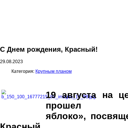
С Днем рождения, Красный!
29.08.2023
Категория:
Крупным планом
19 августа на ц
прошел ф
яблоко», посвящ
Красный.