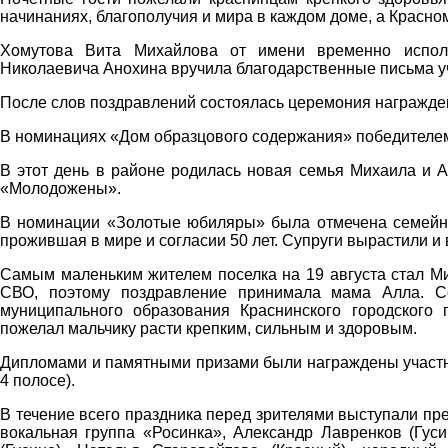
начинаниях, благополучия и мира в каждом доме, а Красно
Хомутова Вита Михайлова от имени временно исполн
Николаевича Анохина вручила благодарственные письма 
После слов поздравлений состоялась церемония награжде
В номинациях «Дом образцового содержания» победителем
В этот день в районе родилась новая семья Михаила и 
«Молодожены».
В номинации «Золотые юбиляры» была отмечена семейн
прожившая в мире и согласии 50 лет. Супруги вырастили и 
Самым маленьким жителем поселка на 19 августа стал Ми
СВО, поэтому поздравление принимала мама Алла. С
муниципального образования Краснинского городского
пожелал мальчику расти крепким, сильным и здоровым.
Дипломами и памятными призами были награждены участни
4 полосе).
В течение всего праздника перед зрителями выступали пр
вокальная группа «Росинка», Александр Лавренков (Гуси