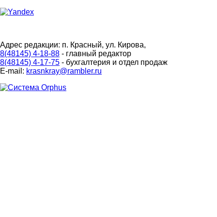
Адрес редакции: п. Красный, ул. Кирова,
8(48145) 4-18-88
- главный редактор
8(48145) 4-17-75
- бухгалтерия и отдел продаж
E-mail:
krasnkray@rambler.ru