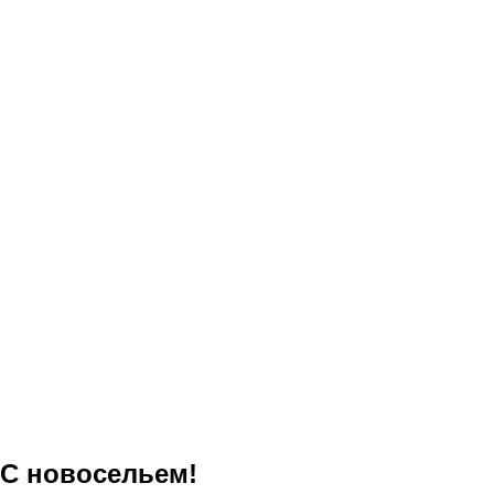
С новосельем!