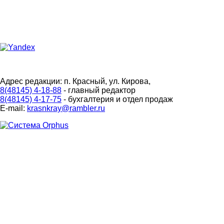
Адрес редакции: п. Красный, ул. Кирова,
8(48145) 4-18-88
- главный редактор
8(48145) 4-17-75
- бухгалтерия и отдел продаж
E-mail:
krasnkray@rambler.ru