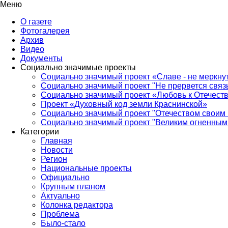
Меню
О газете
Фотогалерея
Архив
Видео
Документы
Социально значимые проекты
Социально значимый проект «Славе - не меркнут
Социально значимый проект "Не прервется связ
Социально значимый проект «Любовь к Отечеств
Проект «Духовный код земли Краснинской»
Социально значимый проект "Отечеством своим 
Социально значимый проект "Великим огненным 
Категории
Главная
Новости
Регион
Национальные проекты
Официально
Крупным планом
Актуально
Колонка редактора
Проблема
Было-стало