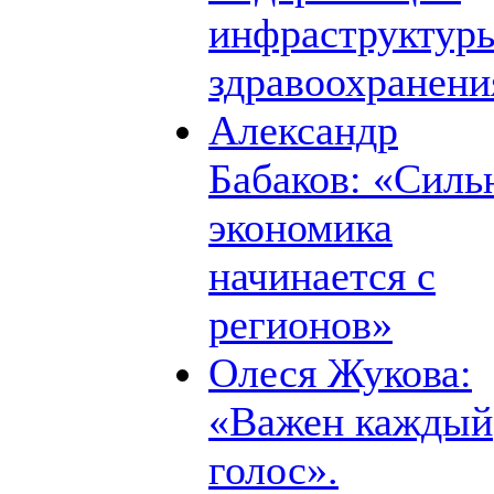
инфраструктур
здравоохранени
Александр
Бабаков: «Силь
экономика
начинается с
регионов»
Олеся Жукова:
«Важен каждый
голос».