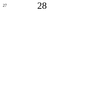
28
27