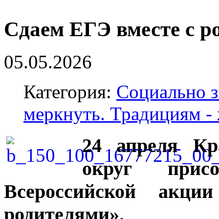
Сдаем ЕГЭ вместе с р
05.05.2026
Категория:
Социально з
меркнуть. Традициям -
24 апреля Кр
округ прис
Всероссийской акц
родителями».