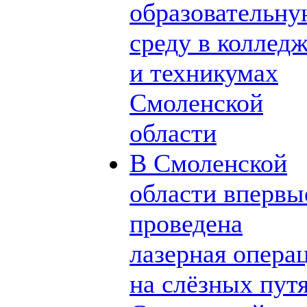
образовательн
среду в коллед
и техникумах
Смоленской
области
В Смоленской
области впервы
проведена
лазерная опера
на слёзных пут