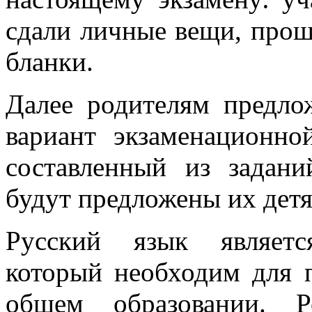
сдали личные вещи, прош
бланки.
Далее родителям предл
вариант экзаменационно
составленный из задани
будут предложены их дет
Русский язык являетс
который необходим для п
общем образовании. Р