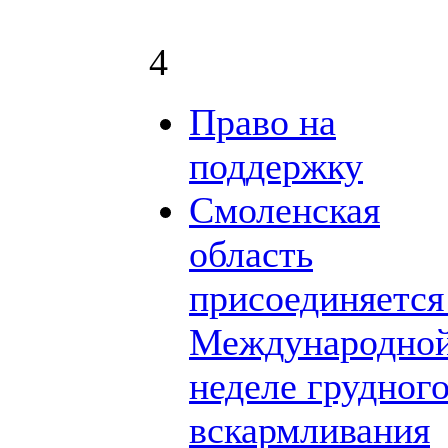
4
Право на
поддержку
Смоленская
область
присоединяется
Международно
неделе грудног
вскармливания