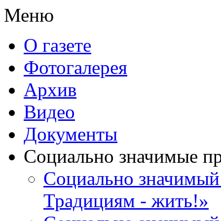
Меню
О газете
Фотогалерея
Архив
Видео
Документы
Социально значимые п
Социально значимый 
Традициям - жить!»