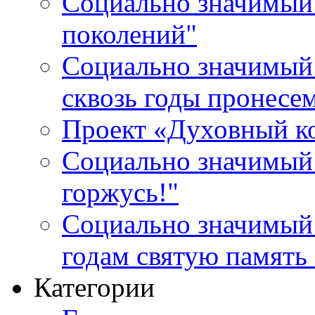
Социально значимый 
поколений"
Социально значимый 
сквозь годы пронесе
Проект «Духовный к
Социально значимый 
горжусь!"
Социально значимый
годам святую память
Категории