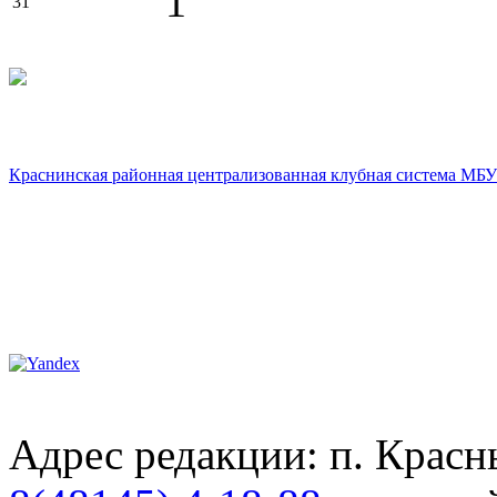
1
31
Краснинская районная централизованная клубная система МБУ
Адрес редакции: п. Красны