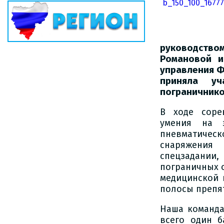
руководством
Романовой и
управления Ф
приняла уч
пограничнико
В ходе соре
умения на э
пневматичес
снаряжения
спецзадании,
пограничных о
медицинской 
полосы препят
Наша команда
всего один б