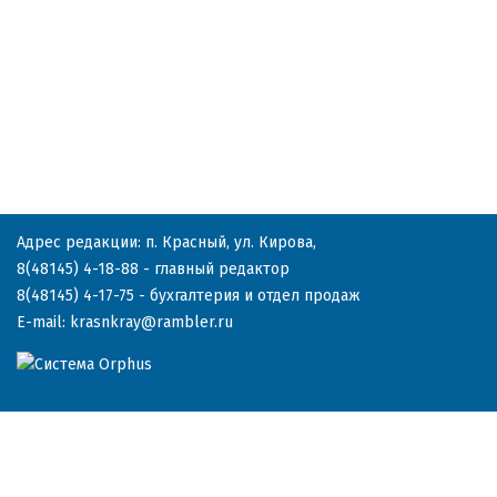
Адрес редакции: п. Красный, ул. Кирова,
8(48145) 4-18-88
- главный редактор
8(48145) 4-17-75
- бухгалтерия и отдел продаж
E-mail:
krasnkray@rambler.ru