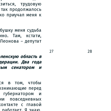
иться, трудовую
 так продолжалось
ко приучал меня к
абушку меня судьба
но. Там, кстати,
Леонова – депутат
27
28
оленскую область в
дерации. Два года
тным сенатором и
ся в том, чтобы
озникающие перед
 губернатором и
ии повседневных
онтакте с главой
 работает. Я знаю,