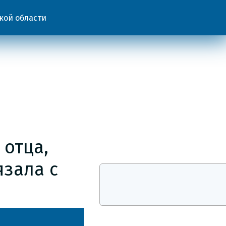
кой области
 отца,
язала с