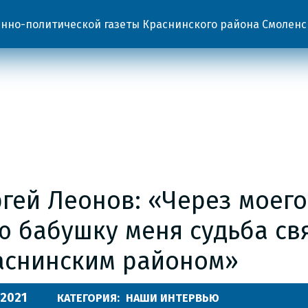
но-политической газеты Краснинского района Смоленс
гей Леонов: «Через моего
ю бабушку меня судьба св
аснинским районом»
.2021
КАТЕГОРИЯ:
НАШИ ИНТЕРВЬЮ