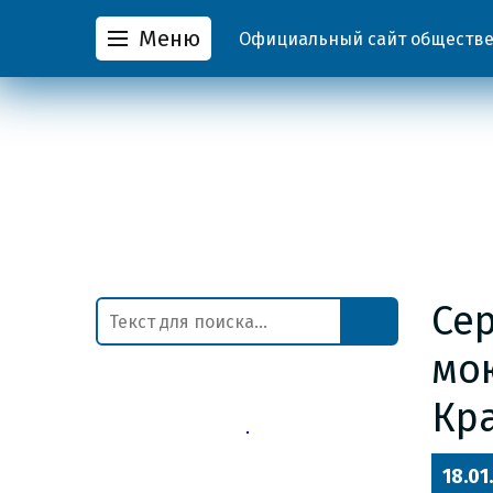
Меню
Официальный сайт обществен
Сер
мо
Кр
18.01