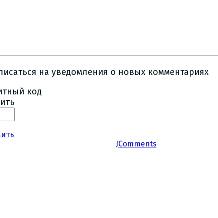
писаться на уведомления о новых комментариях
ить
вить
JComments