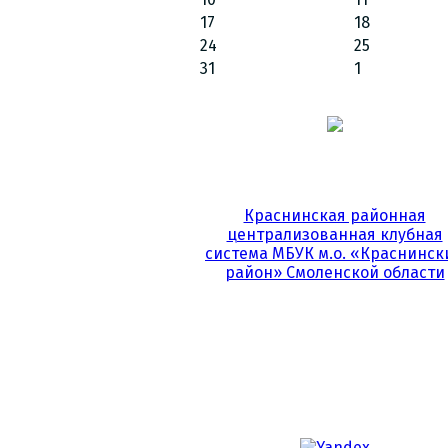
17
18
24
25
31
1
Краснинская районная
централизованная клубная
система МБУК м.о. «Краснинск
район» Смоленской области