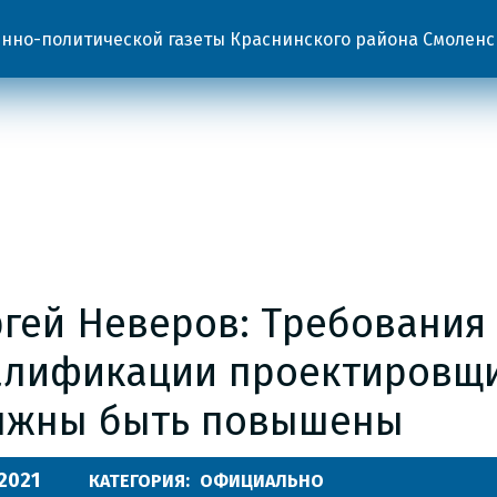
но-политической газеты Краснинского района Смоленс
ргей Неверов: Требования
алификации проектировщ
лжны быть повышены
.2021
КАТЕГОРИЯ:
ОФИЦИАЛЬНО