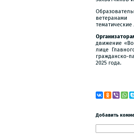
Образователь
ветеранами 
тематические 
Организатор
движение «Во
лице Главног
гражданско-па
2025 года.
Добавить комм