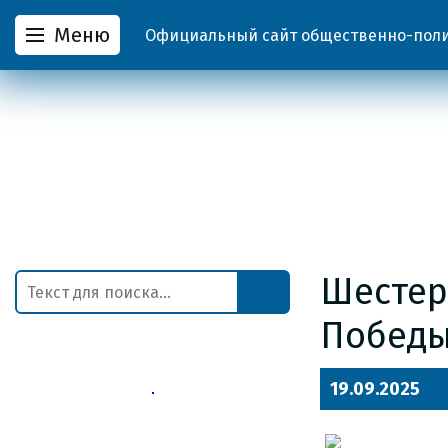
Меню
Официальный сайт общественно-полит
Шестер
Побед
19.09.2025