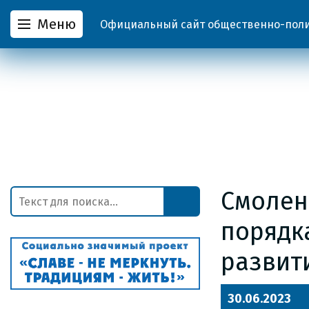
Меню
Официальный сайт общественно-полит
Смолен
порядк
развит
30.06.2023