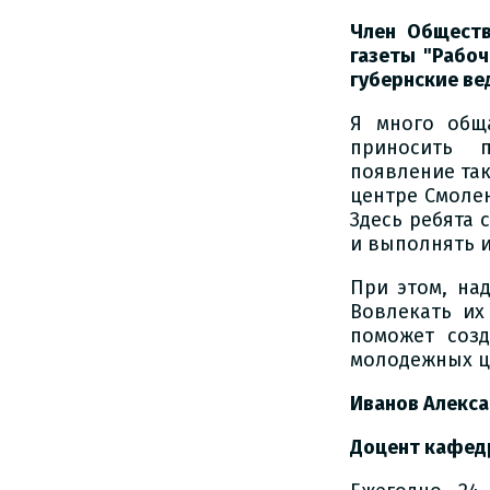
Член Обществ
газеты "Рабоч
губернские ве
Я много общ
приносить 
появление так
центре Смолен
Здесь ребята 
и выполнять и
При этом, над
Вовлекать их
поможет созд
молодежных ц
Иванов Алекс
Доцент кафед