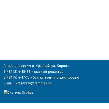
Адрес редакции: п. Красный, ул. Кирова,
8(48145) 4-18-88
- главный редактор
8(48145) 4-17-75
- бухгалтерия и отдел продаж
E-mail:
krasnkray@rambler.ru