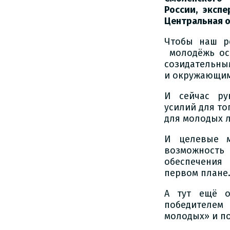
России, эксп
Центральная 
Чтобы наш р
молодёжь ост
созидательным
и окружающим
И сейчас ру
усилий для то
для молодых 
И целевые м
возможность
обеспечения
первом плане
А тут ещё о
победителе
молодых» и по