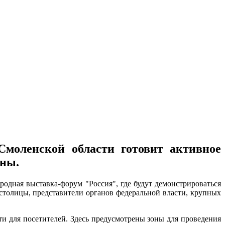
моленской области готовит активное
аны.
родная выставка-форум "Россия", где будут демонстрироваться
столицы, представители органов федеральной власти, крупных
и для посетителей. Здесь предусмотрены зоны для проведения