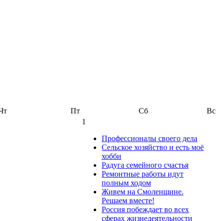
Чт
Пт
Сб
Вс
1
Профессионалы своего дела
Сельское хозяйство и есть моё
хобби
Радуга семейного счастья
Ремонтные работы идут
полным ходом
Живем на Смоленщине.
Решаем вместе!
Россия побеждает во всех
сферах жизнедеятельности