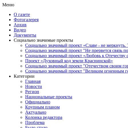
Меню
О газете
Фотогалерея
Архив
Видео
Документы
Социально значимые проекты
Социально значимый проект «Славе - не меркнуть. 
Социально значимый проект "Не прервется связь п
Социально значимый проект «Любовь к Отечеству 
Проект «Духовный код земли Краснинской»
Социально значимый проект "Отечеством своим го
Социально значимый проект "Великим огненным го
Категории
Главная
Новости
Регион
Национальные проекты
Официально
Крупным планом
Актуально
Колонка редактора
Проблема
Было-стало