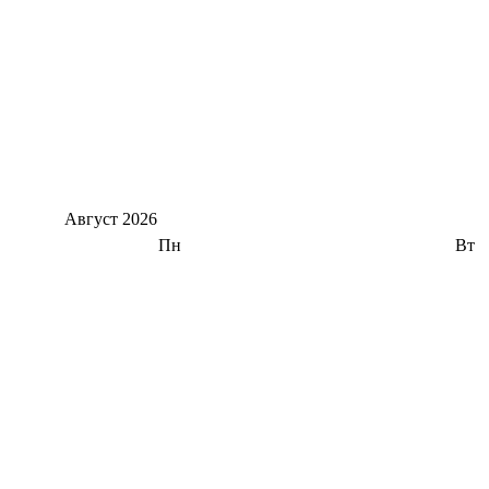
Август
2026
Пн
Вт