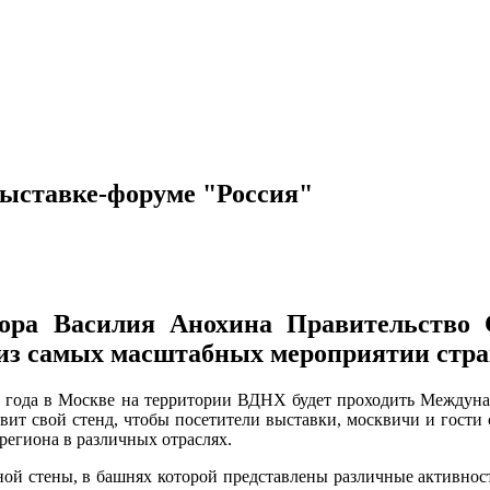
выставке-форуме "Россия"
ора Василия Анохина Правительство С
 из самых масштабных мероприятии стр
24 года в Москве на территории ВДНХ будет проходить Междуна
вит свой стенд, чтобы посетители выставки, москвичи и гости 
егиона в различных отраслях.
ой стены, в башнях которой представлены различные активност