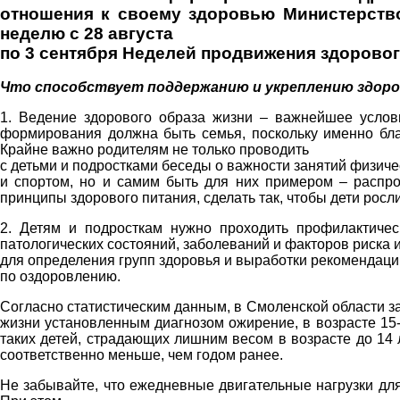
отношения к своему здоровью Министерств
неделю с 28 августа
по 3 сентября Неделей продвижения здоровог
Что способствует поддержанию и укреплению здор
1. Ведение здорового образа жизни – важнейшее услов
формирования должна быть семья, поскольку именно бл
Крайне важно родителям не только проводить
с детьми и подростками беседы о важности занятий физиче
и спортом, но и самим быть для них примером – распр
принципы здорового питания, сделать так, чтобы дети рос
2. Детям и подросткам нужно проходить профилактиче
патологических состояний, заболеваний и факторов риска и
для определения групп здоровья и выработки рекомендаци
по оздоровлению.
Согласно статистическим данным, в Смоленской области за
жизни установленным диагнозом ожирение, в возрасте 15-
таких детей, страдающих лишним весом в возрасте до 14 л
соответственно меньше, чем годом ранее.
Не забывайте, что ежедневные двигательные нагрузки для