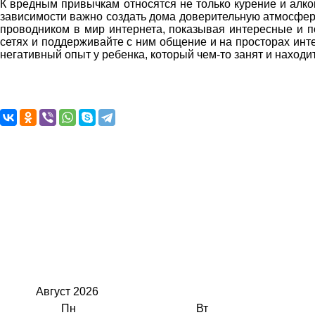
К вредным привычкам относятся не только курение и алког
зависимости важно создать дома доверительную атмосферу
проводником в мир интернета, показывая интересные и п
сетях и поддерживайте с ним общение и на просторах инт
негативный опыт у ребенка, который чем-то занят и находи
Август
2026
Пн
Вт