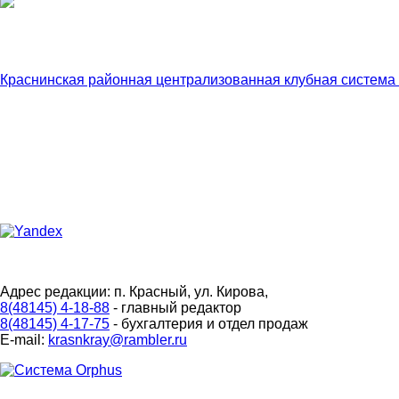
Краснинская районная централизованная клубная система
Адрес редакции: п. Красный, ул. Кирова,
8(48145) 4-18-88
- главный редактор
8(48145) 4-17-75
- бухгалтерия и отдел продаж
E-mail:
krasnkray@rambler.ru