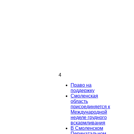
4
Право на
поддержку
Смоленская
область
присоединяется к
Международной
неделе грудного
вскармливания
В Смоленском
Перинатальном