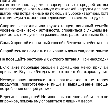
При этом
их интенсивность должна варьировать от средней до вы
на велосипеде – это минимум физической нагрузки для ра
шагом или потраченные на помощь в уборке квартиры. Кста
как минимум час активного движения на свежем воздухе.
Спортивные секции или кружок танцев, активный семейн
уровень физической активности, справиться с лишним ве
двигается, тем лучше он развивается, растет и меньше бол
Самый простой и понятный способ обеспечить ребенка пра
Старайтесь не покупать и не хранить дома сладости, замен
Не посещайте рестораны быстрого питания. При необходим
Включайте побольше овощей в домашнее меню, приучайт
привычки. Вкусные блюда можно готовить без жарки: тушить,
Исследования показали, что практическое, а не теоре
продуктов, приготовление пищи и выращивание овощей
потребления овощей детьми.
Берегите своих детей! Истинное выражение любви – это не 
пирожное, помочь ему справиться с лишним весом.