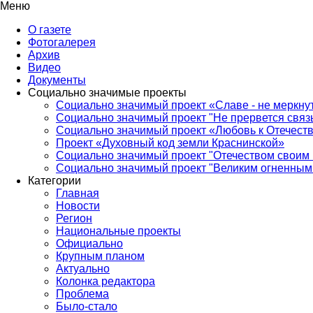
Меню
О газете
Фотогалерея
Архив
Видео
Документы
Социально значимые проекты
Социально значимый проект «Славе - не меркнут
Социально значимый проект "Не прервется связ
Социально значимый проект «Любовь к Отечеств
Проект «Духовный код земли Краснинской»
Социально значимый проект "Отечеством своим 
Социально значимый проект "Великим огненным 
Категории
Главная
Новости
Регион
Национальные проекты
Официально
Крупным планом
Актуально
Колонка редактора
Проблема
Было-стало