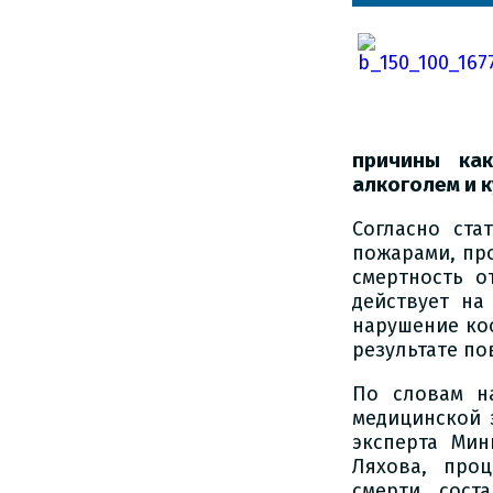
причины как
алкоголем и 
Согласно ста
пожарами, пр
смертность о
действует на
нарушение ко
результате по
По словам н
медицинской 
эксперта Мин
Ляхова, про
смерти сост