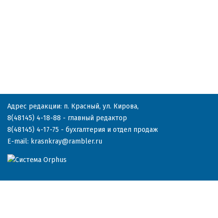
Адрес редакции: п. Красный, ул. Кирова,
8(48145) 4-18-88
- главный редактор
8(48145) 4-17-75
- бухгалтерия и отдел продаж
E-mail:
krasnkray@rambler.ru