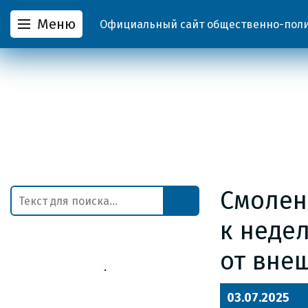
Меню
Официальный сайт общественно-полит
Смолен
к неде
от вне
03.07.2025