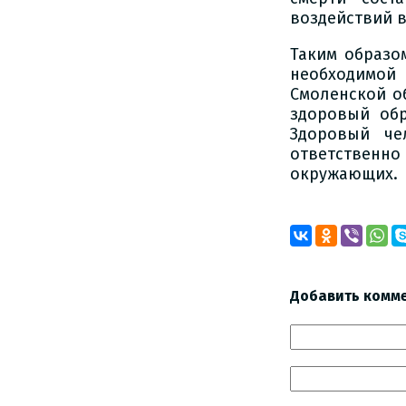
воздействий 
Таким образо
необходимой
Смоленской о
здоровый обр
Здоровый че
ответственн
окружающих.
Добавить комм