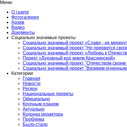
Меню
О газете
Фотогалерея
Архив
Видео
Документы
Социально значимые проекты
Социально значимый проект «Славе - не меркнут
Социально значимый проект "Не прервется связ
Социально значимый проект «Любовь к Отечеств
Проект «Духовный код земли Краснинской»
Социально значимый проект "Отечеством своим 
Социально значимый проект "Великим огненным 
Категории
Главная
Новости
Регион
Национальные проекты
Официально
Крупным планом
Актуально
Колонка редактора
Проблема
Было-стало