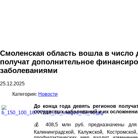
Смоленская область вошла в число д
получат дополнительное финансиро
заболеваниями
25.12.2025
Категория:
Новости
До конца года девять регионов получа
сосудистых заболеваний и их осложнений
💰 408,5 млн руб. предназначены для 
Калининградской, Калужской, Костромско
профилактических мер входит изменение