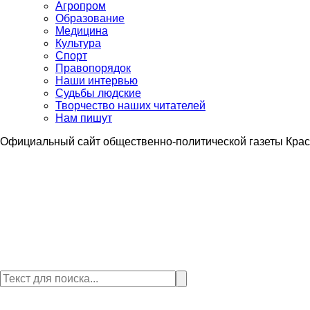
Агропром
Образование
Медицина
Культура
Спорт
Правопорядок
Наши интервью
Судьбы людские
Творчество наших читателей
Нам пишут
Официальный сайт общественно-политической газеты Крас