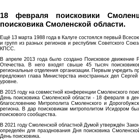
18 февраля поисковики
Смолен
поисковика
Смоленской области.
Ещё 13 марта 1988 года в Калуге состоялся первый Всесо
и групп из разных регионов и республик Советского Сою
КПСС.
В апреле 2013 года было создано Поисковое движение Р
Отечества. В него входят свыше 45 тысяч поисковико
региональные отделения организации. Первым учредить п
предложил глава Министерства иностранных дел Сергей 
уровне.
В 2015 году на совместной конференции Смоленского пои
День поисковика Смоленской области - 18 февраля в де
благословению Митрополита Смоленского и Дорогобужск
региона. В дар поисковикам митрополитом Исидором бы
поискового сообщества.
В 2021 году Смоленской областной Думой утверждён Зако
определён для празднования Дня поисковика Смоленской
День поисковика.