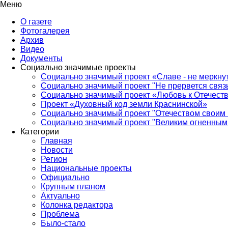
Меню
О газете
Фотогалерея
Архив
Видео
Документы
Социально значимые проекты
Социально значимый проект «Славе - не меркнут
Социально значимый проект "Не прервется связ
Социально значимый проект «Любовь к Отечеств
Проект «Духовный код земли Краснинской»
Социально значимый проект "Отечеством своим 
Социально значимый проект "Великим огненным 
Категории
Главная
Новости
Регион
Национальные проекты
Официально
Крупным планом
Актуально
Колонка редактора
Проблема
Было-стало