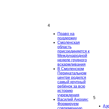
4
Право на
поддержку
Смоленская
область
присоединяется к
Международной
неделе грудного
вскармливания
В Смоленском
Перинатальном
центре родился
самый крупный
ребёнок за всю
историю
учреждения
5
Василий Анохин:
Формируем
Аэ
современную