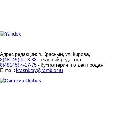
Адрес редакции: п. Красный, ул. Кирова,
8(48145) 4-18-88
- главный редактор
8(48145) 4-17-75
- бухгалтерия и отдел продаж
E-mail:
krasnkray@rambler.ru