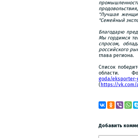
промышленнос
продовольствия,
"Лучшая женщина
"Семейный экспо
Благодарю пред
Мы гордимся тем
спросом, облад
российского рын
глава региона.
Список победит
области. Ф
goda/eksporter-
(
https://vk.com
Добавить комм