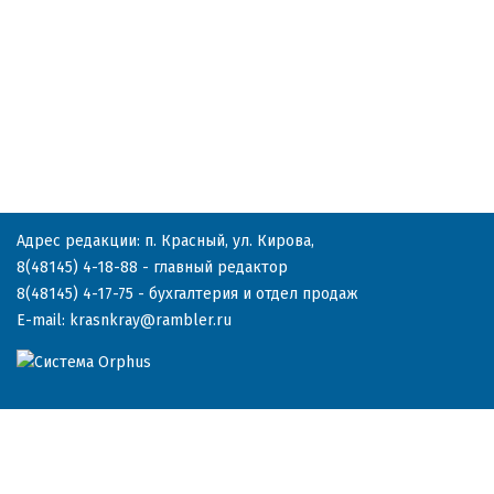
Адрес редакции: п. Красный, ул. Кирова,
8(48145) 4-18-88
- главный редактор
8(48145) 4-17-75
- бухгалтерия и отдел продаж
E-mail:
krasnkray@rambler.ru