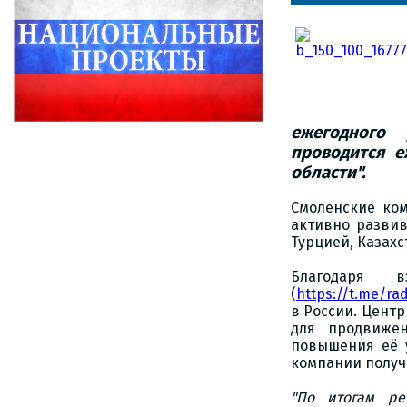
ежегодного 
проводится 
области".
Смоленские ко
активно развив
Турцией, Казахс
Благодаря 
(
https://t.me/ra
в России. Центр
для продвиже
повышения её 
компании получи
"По итогам ре