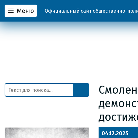
Меню
Официальный сайт общественно-полит
Смолен
демонс
достиж
04.12.2025