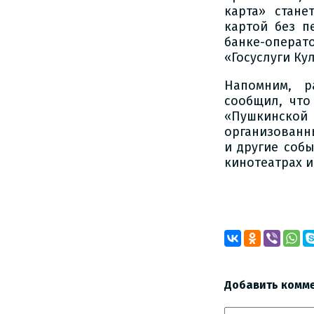
карта» стан
картой без п
банке-опера
«Госуслуги Ку
Напомним, 
сообщил, что
«Пушкинской 
организованн
и другие собы
кинотеатрах и
Добавить комм