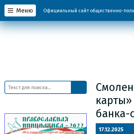
Меню
Официальный сайт общественно-полит
Смолен
карты»
банка-
17.12.2025