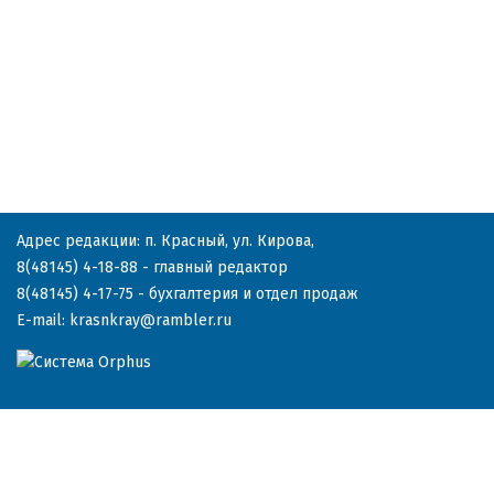
Адрес редакции: п. Красный, ул. Кирова,
8(48145) 4-18-88
- главный редактор
8(48145) 4-17-75
- бухгалтерия и отдел продаж
E-mail:
krasnkray@rambler.ru