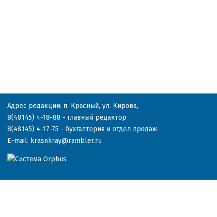
Адрес редакции: п. Красный, ул. Кирова,
8(48145) 4-18-88
- главный редактор
8(48145) 4-17-75
- бухгалтерия и отдел продаж
E-mail:
krasnkray@rambler.ru