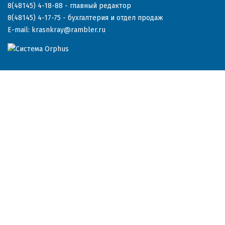
8(48145) 4-18-88
- главный редактор
8(48145) 4-17-75
- бухгалтерия и отдел продаж
E-mail:
krasnkray@rambler.ru