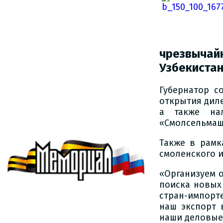
чрезвыча
Узбекиста
Губернатор с
открытия диле
а также нал
«Смолсельмаш
Также в рамк
смоленского и
«Организуем 
поиска новых 
стран-импорт
наш экспорт 
наши деловые 