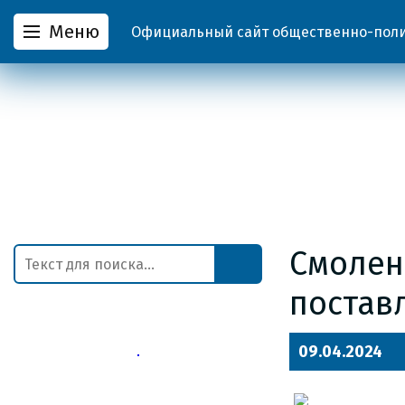
Меню
Официальный сайт общественно-полит
Смолен
постав
09.04.2024