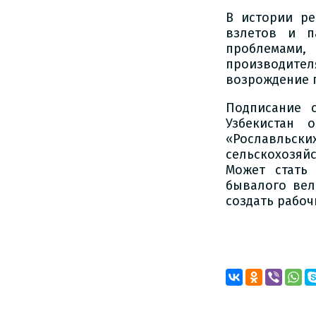
В истории ре
взлетов и п
проблемами
производите
возрождение 
Подписание 
Узбекистан 
«Рославльск
сельскохозя
Может стать
бывалого вел
создать рабоч