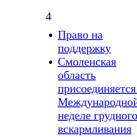
4
Право на
поддержку
Смоленская
область
присоединяется
Международно
неделе грудног
вскармливания