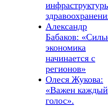
инфраструктур
здравоохранени
Александр
Бабаков: «Силь
экономика
начинается с
регионов»
Олеся Жукова:
«Важен каждый
голос».