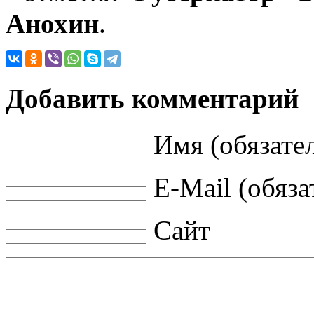
Анохин
.
Добавить комментарий
Имя (обязате
E-Mail (обяза
Сайт