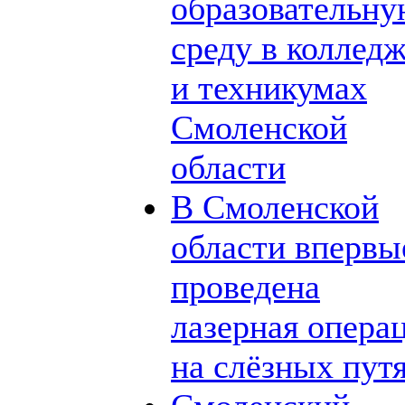
образовательн
среду в коллед
и техникумах
Смоленской
области
В Смоленской
области впервы
проведена
лазерная опера
на слёзных пут