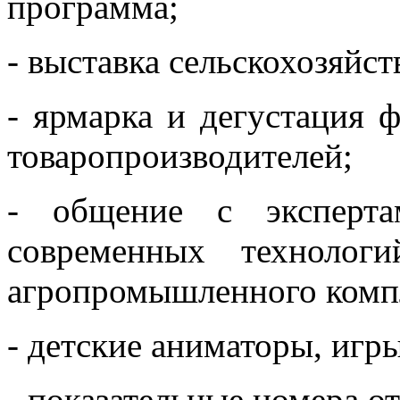
программа;
- выставка сельскохозяйс
- ярмарка и дегустация 
товаропроизводителей;
- общение с эксперта
современных технолог
агропромышленного комп
- детские аниматоры, игры
- показательные номера о