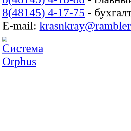
8(48145) 4-17-75
- бухгал
E-mail:
krasnkray@rambler