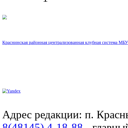
Краснинская районная централизованная клубная система МБУ
Адрес редакции: п. Красны
8(48145) 4-18-88
- главны