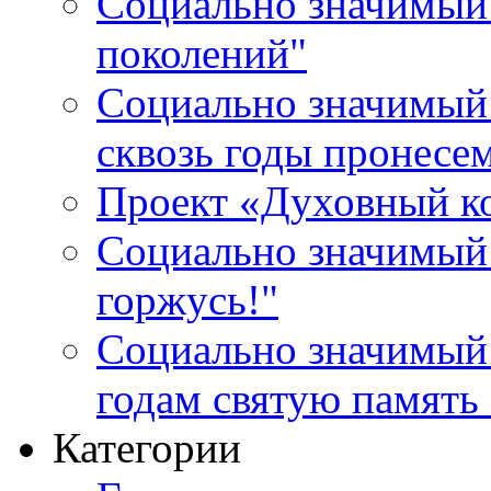
Социально значимый 
поколений"
Социально значимый 
сквозь годы пронесе
Проект «Духовный к
Социально значимый 
горжусь!"
Социально значимый
годам святую память
Категории