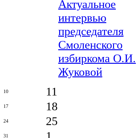
Актуальное
интервью
председателя
Смоленского
избиркома О.И.
Жуковой
11
10
18
17
25
24
1
31