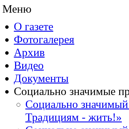
Меню
О газете
Фотогалерея
Архив
Видео
Документы
Социально значимые п
Социально значимый 
Традициям - жить!»