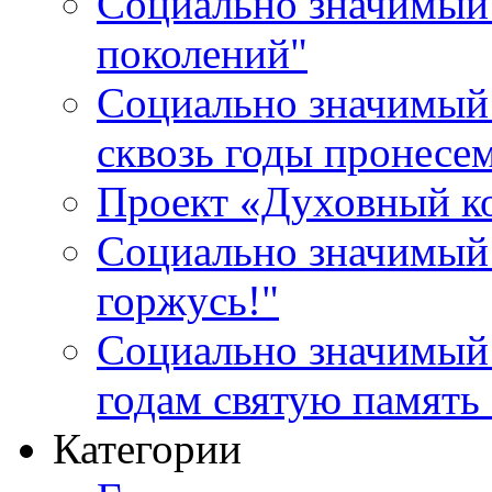
Социально значимый 
поколений"
Социально значимый 
сквозь годы пронесе
Проект «Духовный к
Социально значимый 
горжусь!"
Социально значимый
годам святую память
Категории