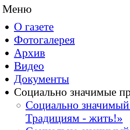
Меню
О газете
Фотогалерея
Архив
Видео
Документы
Социально значимые п
Социально значимый 
Традициям - жить!»