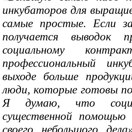
инкубаторов для выращи
самые простые. Если з
получается выводок п
социальному контр
профессиональный инк
выходе больше продукц
люди, которые готовы п
Я думаю, что соци
существенной помощью 
своего небольшого дела