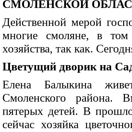
СМОЛЕНСКОЙ ОБЛА
Действенной мерой госп
многие смоляне, в том
хозяйства, так как. Сегод
Цветущий дворик на Са
Елена Балыкина живе
Смоленского района. 
пятерых детей. В прошло
сейчас хозяйка цветочн