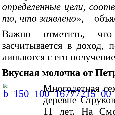
определенные цели, соо
то, что заявлено»
, – объ
Важно отметить, что
засчитывается в доход, 
лишаются с его получение
Вкусная молочка от Пе
Многодетная се
деревне Струко
11 лет. На См