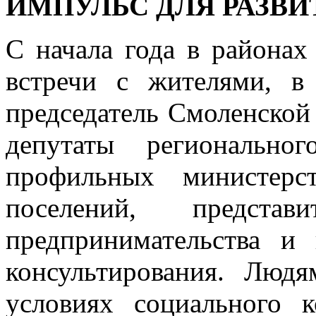
ИМПУЛЬС ДЛЯ РАЗВ
С начала года в районах
встречи с жителями, в
председатель Смоленской
депутаты региональног
профильных министерс
поселений, предста
предпринимательства и 
консультирования. Люд
условиях социального 