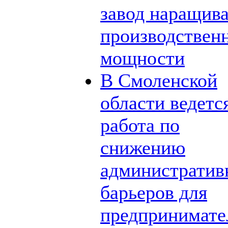
завод наращив
производствен
мощности
В Смоленской
области ведетс
работа по
снижению
администрати
барьеров для
предпринимате