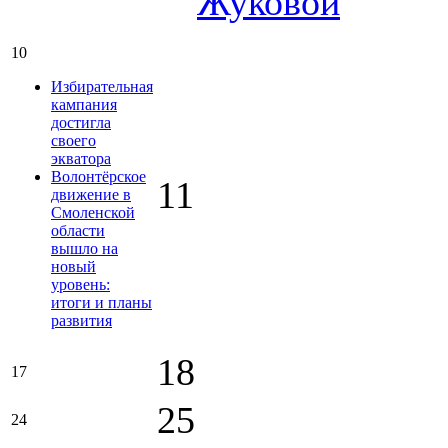
Жуковой
10
Избирательная
кампания
достигла
своего
экватора
Волонтёрское
11
движение в
Смоленской
области
вышло на
новый
уровень:
итоги и планы
развития
18
17
25
24