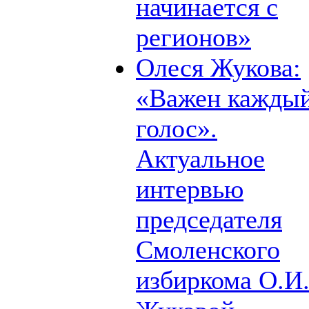
начинается с
регионов»
Олеся Жукова:
«Важен кажды
голос».
Актуальное
интервью
председателя
Смоленского
избиркома О.И