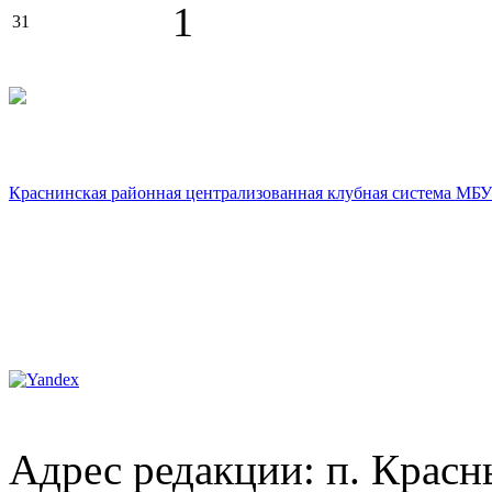
1
31
Краснинская районная централизованная клубная система МБУ
Адрес редакции: п. Красны