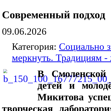
Современный подход
09.06.2026
Категория:
Социально з
меркнуть. Традициям -
В Смоленской 
детей и молод
Микитова успе
творческая лаборатор