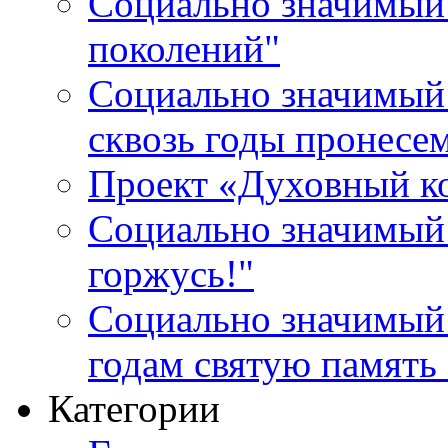
Социально значимый 
поколений"
Социально значимый 
сквозь годы пронесе
Проект «Духовный к
Социально значимый 
горжусь!"
Социально значимый
годам святую память
Категории