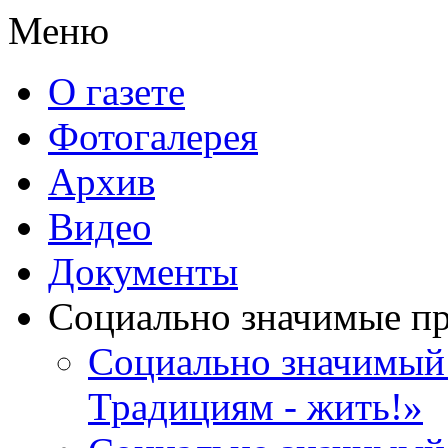
Меню
О газете
Фотогалерея
Архив
Видео
Документы
Социально значимые п
Социально значимый 
Традициям - жить!»