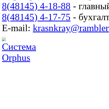
8(48145) 4-18-88
- главны
8(48145) 4-17-75
- бухгал
E-mail:
krasnkray@rambler