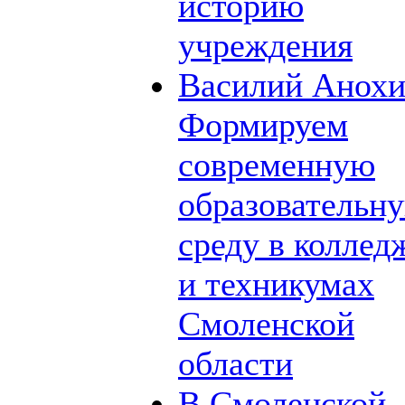
историю
учреждения
Василий Анохи
Формируем
современную
образовательн
среду в коллед
и техникумах
Смоленской
области
В Смоленской