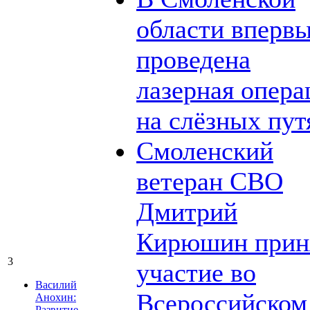
области вперв
проведена
лазерная опера
на слёзных пут
Смоленский
ветеран СВО
Дмитрий
Кирюшин прин
3
участие во
Василий
Всероссийском
Анохин:
Развитие