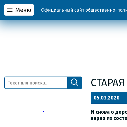
Меню
Официальный сайт общественно-полит
СТАРАЯ
05.03.2020
И снова о дор
верно
их сост