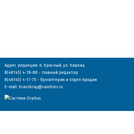
Адрес редакции: п. Красный, ул. Кирова,
8(48145) 4-18-88
- главный редактор
8(48145) 4-17-75
- бухгалтерия и отдел продаж
E-mail:
krasnkray@rambler.ru