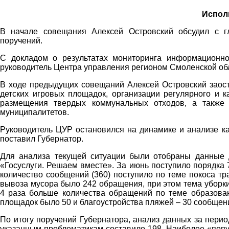
Испол
В начале совещания Алексей Островский обсудил с г
поручений.
С докладом о результатах мониторинга информационно
руководитель Центра управления регионом Смоленской об
В ходе предыдущих совещаний Алексей Островский заос
детских игровых площадок, организации регулярного и к
размещения твердых коммунальных отходов, а также 
муниципалитетов.
Руководитель ЦУР остановился на динамике и анализе к
поставил Губернатор.
Для анализа текущей ситуации были отобраны данные 
«Госуслуги. Решаем вместе». За июнь поступило порядка
количество сообщений (360) поступило по теме покоса тр
вывоза мусора было 242 обращения, при этом тема уборк
4 раза больше количества обращений по теме образова
площадок было 50 и благоустройства пляжей – 30 сообщен
По итогу поручений Губернатора, анализ данных за перио
указанным проблематикам составило 198. Наиболее «попу