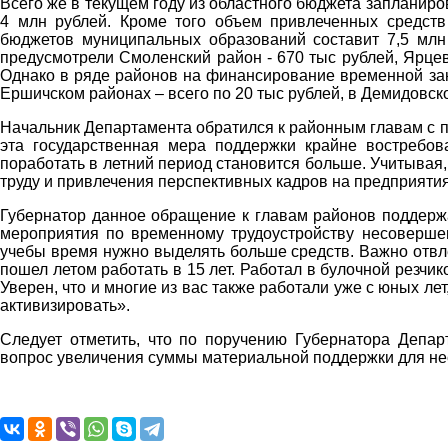
Всего же в текущем году из областного бюджета запланир
4 млн рублей. Кроме того объем привлеченных средст
бюджетов муниципальных образований составит 7,5 мл
предусмотрели Смоленский район - 670 тыс рублей, Ярцев
Однако в ряде районов на финансирование временной зан
Ершичском районах – всего по 20 тыс рублей, в Демидовско
Начальник Департамента обратился к районным главам с п
эта государственная мера поддержки крайне востребо
поработать в летний период становится больше. Учитывая
труду и привлечения перспективных кадров на предприятия
Губернатор данное обращение к главам районов поддерж
мероприятия по временному трудоустройству несовершенн
учебы время нужно выделять больше средств. Важно отвл
пошел летом работать в 15 лет. Работал в булочной резчи
Уверен, что и многие из вас также работали уже с юных лет
активизировать».
Следует отметить, что по поручению Губернатора Депар
вопрос увеличения суммы материальной поддержки для не