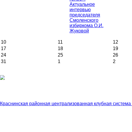
Актуальное
интервью
председателя
Смоленского
избиркома О.И.
Жуковой
10
11
12
17
18
19
24
25
26
31
1
2
Краснинская районная централизованная клубная система