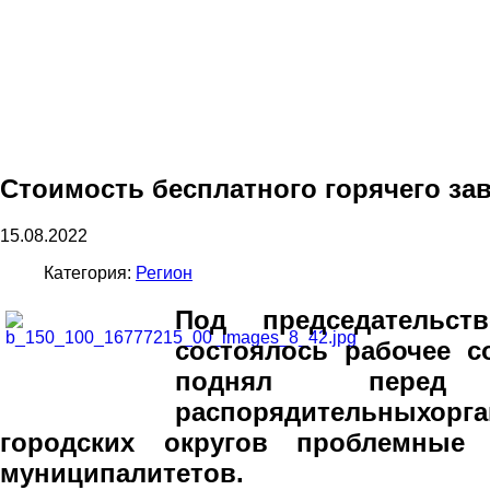
Стоимость бесплатного горячего за
15.08.2022
Категория:
Регион
Под председательст
состоялось рабочее 
поднял пер
распорядительных
ор
городских
округов проблемные
муниципалитетов.