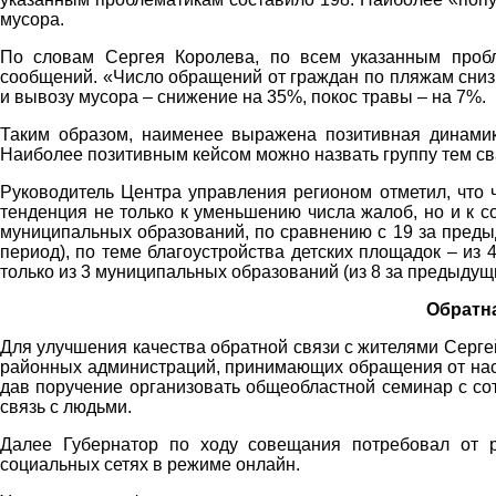
мусора.
По словам Сергея Королева, по всем указанным проб
сообщений. «Число обращений от граждан по пляжам сниз
и вывозу мусора – снижение на 35%, покос травы – на 7%.
Таким образом, наименее выражена позитивная динамик
Наиболее позитивным кейсом можно назвать группу тем св
Руководитель Центра управления регионом отметил, что 
тенденция не только к уменьшению числа жалоб, но и к 
муниципальных образований, по сравнению с 19 за предыд
период), по теме благоустройства детских площадок – из 
только из 3 муниципальных образований (из 8 за предыдущ
Обратн
Для улучшения качества обратной связи с жителями Серг
районных администраций, принимающих обращения от насе
дав поручение организовать общеобластной семинар с со
связь с людьми.
Далее Губернатор по ходу совещания потребовал от 
социальных сетях в режиме онлайн.