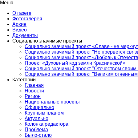
Меню
О газете
Фотогалерея
Архив
Видео
Документы
Социально значимые проекты
Социально значимый проект «Славе - не меркнут
Социально значимый проект "Не прервется связ
Социально значимый проект «Любовь к Отечеств
Проект «Духовный код земли Краснинской»
Социально значимый проект "Отечеством своим 
Социально значимый проект "Великим огненным 
Категории
Главная
Новости
Регион
Национальные проекты
Официально
Крупным планом
Актуально
Колонка редактора
Проблема
Было-стало