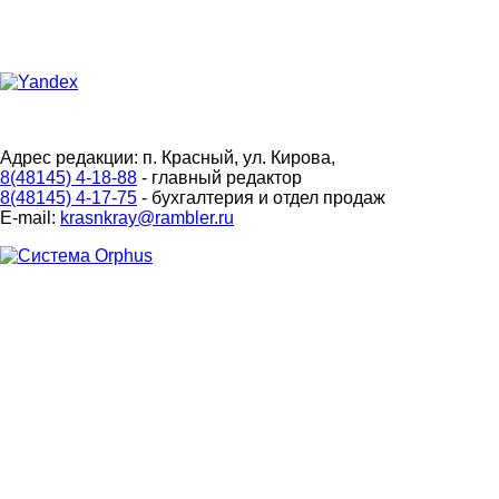
Адрес редакции: п. Красный, ул. Кирова,
8(48145) 4-18-88
- главный редактор
8(48145) 4-17-75
- бухгалтерия и отдел продаж
E-mail:
krasnkray@rambler.ru