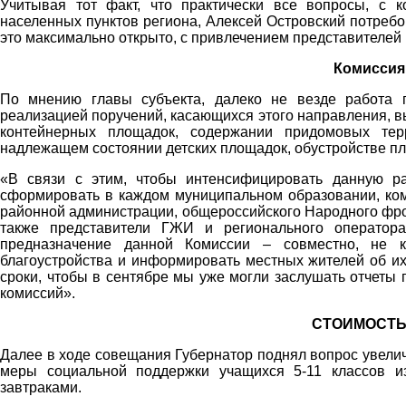
Учитывая тот факт, что практически все вопросы, с 
населенных пунктов региона, Алексей Островский потребо
это максимально открыто, с привлечением представителей 
Комиссия
По мнению главы субъекта, далеко не везде работа п
реализацией поручений, касающихся этого направления, в
контейнерных площадок, содержании придомовых тер
надлежащем состоянии детских площадок, обустройстве п
«В связи с этим, чтобы интенсифицировать данную ра
сформировать в каждом муниципальном образовании, коми
районной администрации, общероссийского Народного фро
также представители ГЖИ и регионального оператор
предназначение данной Комиссии – совместно, не 
благоустройства и информировать местных жителей об их
сроки, чтобы в сентябре мы уже могли заслушать отчеты
комиссий».
СТОИМОСТЬ
Далее в ходе совещания Губернатор поднял вопрос увели
меры социальной поддержки учащихся 5-11 классов 
завтраками.