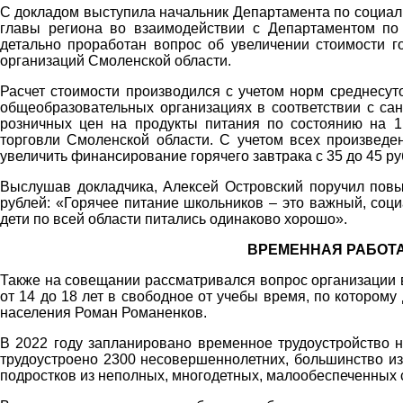
С докладом выступила начальник Департамента по социал
главы региона во взаимодействии с Департаментом п
детально проработан вопрос об увеличении стоимости г
организаций Смоленской области.
Расчет стоимости производился с учетом норм среднесут
общеобразовательных организациях в соответствии с са
розничных цен на продукты питания по состоянию на 
торговли Смоленской области. С учетом всех произведе
увеличить финансирование горячего завтрака с 35 до 45 ру
Выслушав докладчика, Алексей Островский поручил повыс
рублей: «Горячее питание школьников – это важный, соц
дети по всей области питались одинаково хорошо».
ВРЕМЕННАЯ РАБОТ
Также на совещании рассматривался вопрос организации 
от 14 до 18 лет в свободное от учебы время, по котором
населения Роман Романенков.
В 2022 году запланировано временное трудоустройство 
трудоустроено 2300 несовершеннолетних, большинство из
подростков из неполных, многодетных, малообеспеченных 