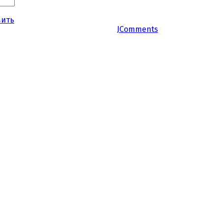
вить
JComments