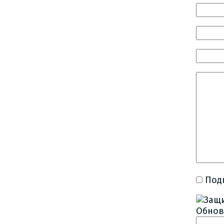
Под
Обнов