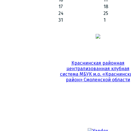
17
18
24
25
31
1
Краснинская районная
централизованная клубная
система МБУК м.о. «Краснинск
район» Смоленской области