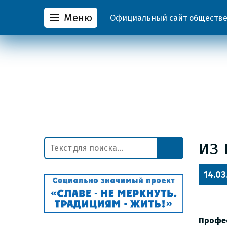
Меню
Официальный сайт обществен
из
14.03
Профе