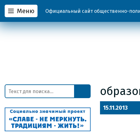
Меню
Официальный сайт общественно-полит
образо
15.11.2013