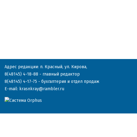
Адрес редакции: п. Красный, ул. Кирова,
8(48145) 4-18-88
- главный редактор
8(48145) 4-17-75
- бухгалтерия и отдел продаж
E-mail:
krasnkray@rambler.ru