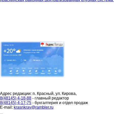
Адрес редакции: п. Красный, ул. Кирова,
8(48145) 4-18-88
- главный редактор
8(48145) 4-17-75
- бухгалтерия и отдел продаж
E-mail:
krasnkray@rambler.ru