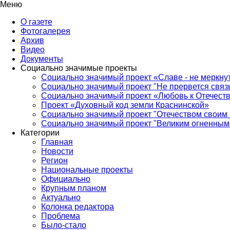
Меню
О газете
Фотогалерея
Архив
Видео
Документы
Социально значимые проекты
Социально значимый проект «Славе - не меркнут
Социально значимый проект "Не прервется связ
Социально значимый проект «Любовь к Отечеств
Проект «Духовный код земли Краснинской»
Социально значимый проект "Отечеством своим 
Социально значимый проект "Великим огненным 
Категории
Главная
Новости
Регион
Национальные проекты
Официально
Крупным планом
Актуально
Колонка редактора
Проблема
Было-стало