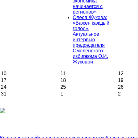
экономика
начинается с
регионов»
Олеся Жукова:
«Важен каждый
голос».
Актуальное
интервью
председателя
Смоленского
избиркома О.И.
Жуковой
10
11
12
17
18
19
24
25
26
31
1
2
Краснинская районная централизованная клубная система