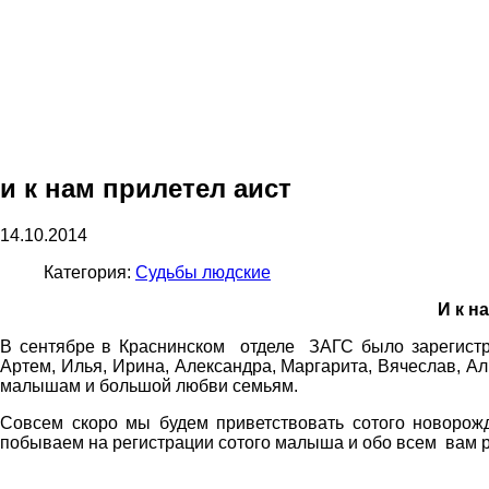
и к нам прилетел аист
14.10.2014
Категория:
Судьбы людские
И к н
В сентябре в Краснинском отделе ЗАГС было зарегистр
Артем, Илья, Ирина, Александра, Маргарита, Вячеслав, 
малышам и большой любви семьям.
Совсем скоро мы будем приветствовать сотого новорож
побываем на регистрации сотого малыша и обо всем вам 