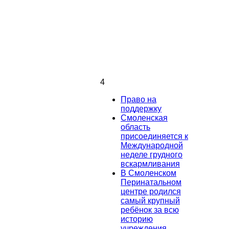
4
Право на
поддержку
Смоленская
область
присоединяется к
Международной
неделе грудного
вскармливания
В Смоленском
Перинатальном
центре родился
самый крупный
ребёнок за всю
историю
учреждения