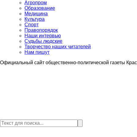
Агропром
Образование
Медицина
Культура
Спорт
Правопорядок
Наши интервью
Судьбы людские
Творчество наших читателей
Нам пишут
Официальный сайт общественно-политической газеты Крас