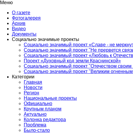
Меню
О газете
Фотогалерея
Архив
Видео
Документы
Социально значимые проекты
Социально значимый проект «Славе - не меркнут
Социально значимый проект "Не прервется связ
Социально значимый проект «Любовь к Отечеств
Проект «Духовный код земли Краснинской»
Социально значимый проект "Отечеством своим 
Социально значимый проект "Великим огненным 
Категории
Главная
Новости
Регион
Национальные проекты
Официально
Крупным планом
Актуально
Колонка редактора
Проблема
Было-стало