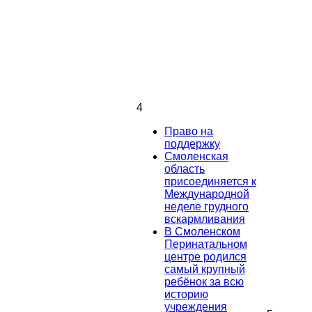
4
Право на
поддержку
Смоленская
область
присоединяется к
Международной
неделе грудного
вскармливания
В Смоленском
Перинатальном
центре родился
самый крупный
ребёнок за всю
историю
учреждения