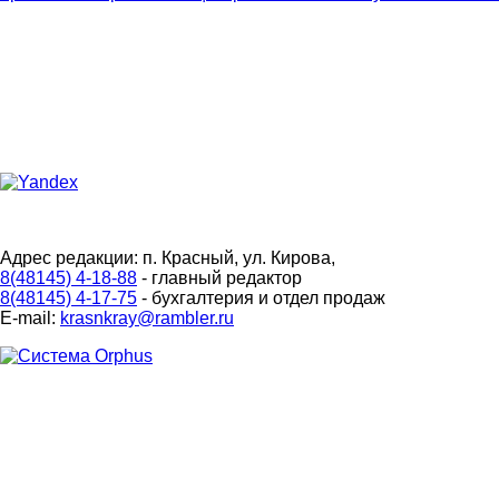
Адрес редакции: п. Красный, ул. Кирова,
8(48145) 4-18-88
- главный редактор
8(48145) 4-17-75
- бухгалтерия и отдел продаж
E-mail:
krasnkray@rambler.ru