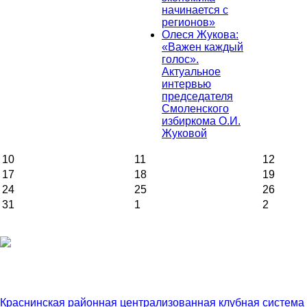
начинается с
регионов»
Олеся Жукова:
«Важен каждый
голос».
Актуальное
интервью
председателя
Смоленского
избиркома О.И.
Жуковой
10
11
12
17
18
19
24
25
26
31
1
2
Краснинская районная централизованная клубная система