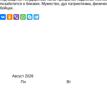
позаботится о близких. Мужество, дух патриотизма, физичес
бойцах.
Август
2026
Пн
Вт