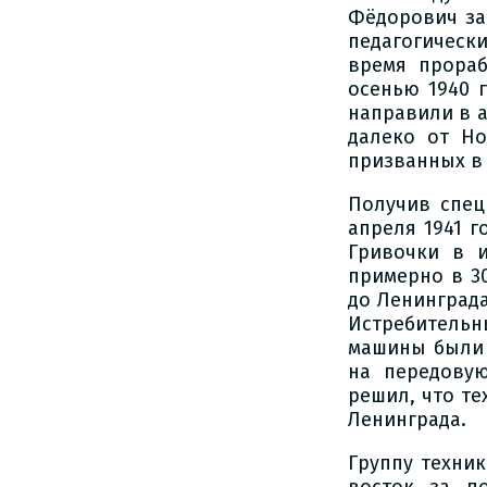
Фёдорович за
педагогическ
время прораб
осенью 1940 
направили в 
далеко от Но
призванных в 
Получив спец
апреля 1941 
Гривочки в и
примерно в 30
до Ленинграда
Истребитель
машины были 
на передовую
решил, что те
Ленинграда.
Группу техни