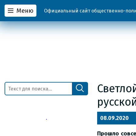
Меню
Официальный сайт общественно-полит
Светло
русско
08.09.2020
Прошло совсе