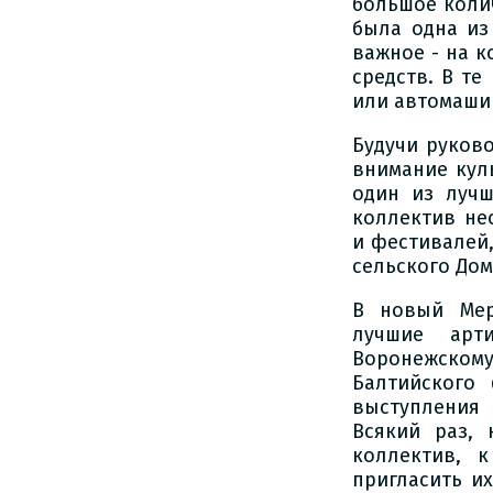
большое колич
была одна из
важное - на 
средств. В те
или автомаши
Будучи руков
внимание кул
один из лучш
коллектив не
и фестивалей,
сельского Дом
В новый Мер
лучшие арт
Воронежскому
Балтийского
выступления 
Всякий раз,
коллектив, 
пригласить и