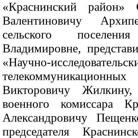
«Краснинский район» 
Валентиновичу Архипе
сельского поселени
Владимировне, представ
«Научно-исследовател
телекоммуникационн
Викторовичу Жилкину,
военного комиссара К
Александровичу Пещенк
председателя Краснин