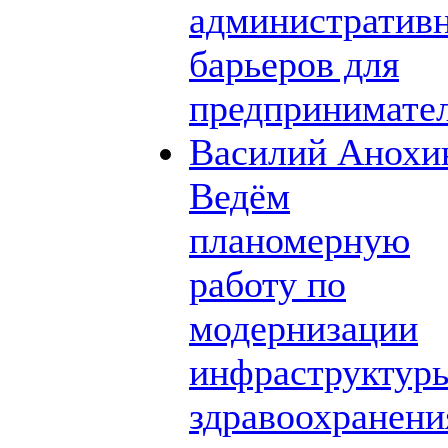
административ
барьеров для
предпринимате
Василий Анохи
Ведём
планомерную
работу по
модернизации
инфраструктур
здравоохранени