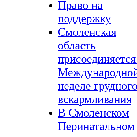
Право на
поддержку
Смоленская
область
присоединяется
Международно
неделе грудног
вскармливания
В Смоленском
Перинатальном