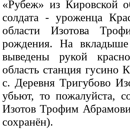
«Рубеж» из Кировской о
солдата - уроженца Кра
области Изотова Троф
рождения. На вкладыше
выведены рукой красно
область станция гусино К
с. Деревня Тригубово Из
убьют, то пожалуйста, 
Изотов Трофим Абрамович
сохранён).