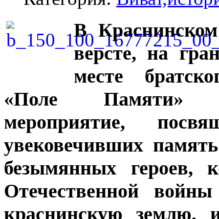
В Краснинском
версте, на гра
месте братско
«Поле Памяти» п
мероприятие, посв
увековечивших память
безымянных героев, 
Отечественной войны 
краснинскую землю, 