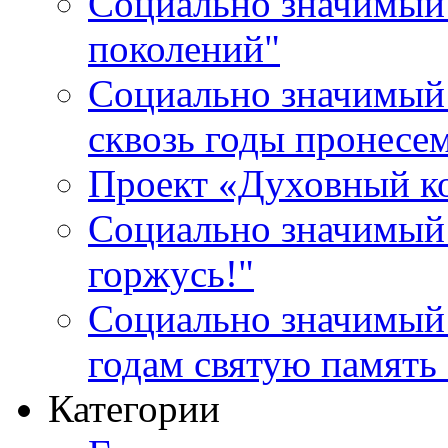
Социально значимый 
поколений"
Социально значимый 
сквозь годы пронесе
Проект «Духовный к
Социально значимый 
горжусь!"
Социально значимый
годам святую память
Категории