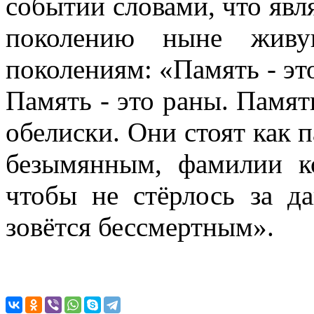
событии словами, что яв
поколению ныне жив
поколениям: «Память - это
Память - это раны. Память
обелиски. Они стоят как 
безымянным, фамилии к
чтобы не стёрлось за д
зовётся бессмертным».