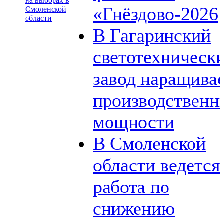
на выборах в
«Гнёздово-2026
Смоленской
области
В Гагаринский
светотехническ
завод наращива
производствен
мощности
В Смоленской
области ведется
работа по
снижению