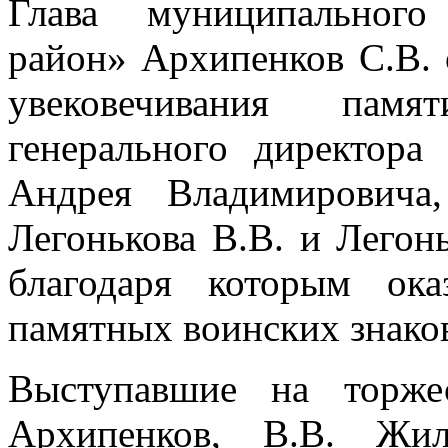
Глава муниципального
район» Архипенков С.В. 
увековечивания памя
генерального директо
Андрея Владимировича
Легонькова В.В. и Легонь
благодаря которым ок
памятных воинских знако
Выступавшие на торже
Архипенков, В.В. Жил