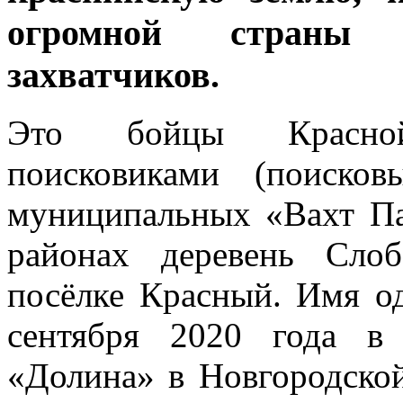
огромной страны 
захватчиков.
Это бойцы Красно
поисковиками (поиско
муниципальных «Вахт Па
районах деревень Слоб
посёлке Красный. Имя од
сентября 2020 года в
«Долина» в Новгородско