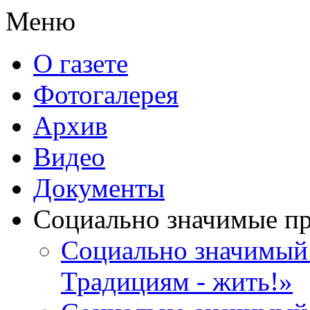
Меню
О газете
Фотогалерея
Архив
Видео
Документы
Социально значимые п
Социально значимый 
Традициям - жить!»