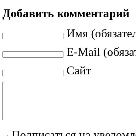
Добавить комментарий
Имя (обязате
E-Mail (обяза
Сайт
Подписаться на уведом