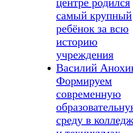
центре родился
самый крупный
ребёнок за всю
историю
учреждения
Василий Анохи
Формируем
современную
образовательн
среду в коллед
и техникумах