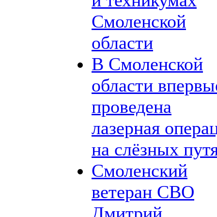
Смоленской
области
В Смоленской
области впервы
проведена
лазерная опера
на слёзных пут
Смоленский
ветеран СВО
Дмитрий