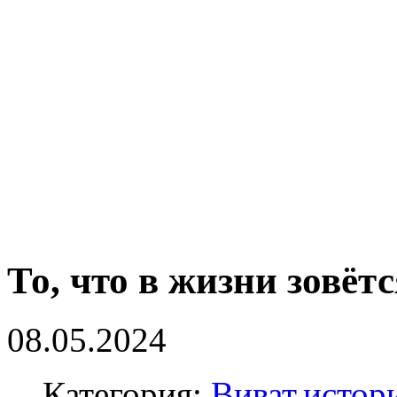
То, что в жизни зовёт
08.05.2024
Категория:
Виват,истор