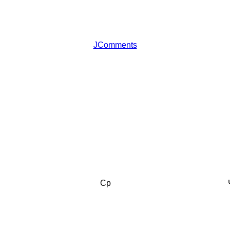
JComments
Ср