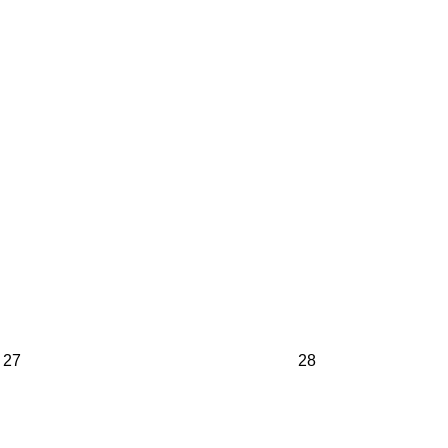
27
28