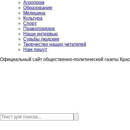
Агропром
Образование
Медицина
Культура
Спорт
Правопорядок
Наши интервью
Судьбы людские
Творчество наших читателей
Нам пишут
Официальный сайт общественно-политической газеты Крас