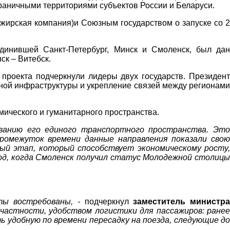
аничными территориями субъектов России и Беларуси.
ирская компания)и Союзным государством о запуске со 2
динившей Санкт-Петербург, Минск и Смоленск, был дан
к – Витебск.
проекта подчеркнули лидеры двух государств. Президент
ной инфраструктуры и укрепление связей между регионами
мического и гуманитарного пространства.
анию его единого транспортного пространства. Это
ромежуток времени данные направления показали свою
ый этап, который способствует экономическому росту
год, когда Смоленск получил статус Молодежной столицы
ты востребованы, -
подчеркнул
заместитель министра
частности, удобством логистики для пассажиров: ранее
ь удобную по времени пересадку на поезда, следующие до