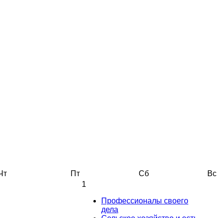
Чт
Пт
Сб
Вс
1
Профессионалы своего
дела