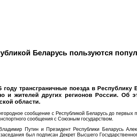
публикой Беларусь пользуются попу
6 году трансграничные поезда в Республику 
но и жителей других регионов России. Об 
ской области.
ригородное сообщение с Республикой Беларусь до первых 
нспортного сообщения с Союзным государством.
 Владимир Путин и Президент Республики Беларусь Але
 заседания был подписан Декрет Высшего Государственног