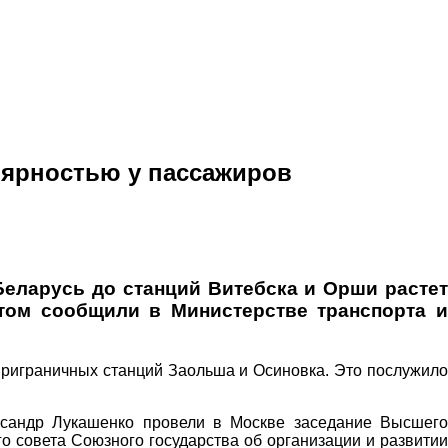
лярностью у пассажиров
Беларусь до станций Витебска и Орши растет
этом сообщили в Министерстве транспорта и
приграничных станций Заольша и Осиновка. Это послужило
ксандр Лукашенко провели в Москве заседание Высшего
о совета Союзного государства об организации и развитии