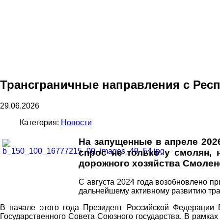
Трансграничные направления с Рес
29.06.2026
Категория:
Новости
На запущенные в апреле 202
спрос не только у смолян, 
дорожного хозяйства Смолен
С августа 2024 года возобновлено п
дальнейшему активному развитию тра
В начале этого года Президент Российской Федерации
Государственного Совета Союзного государства. В рамках