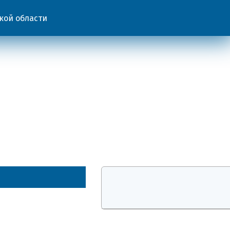
кой области