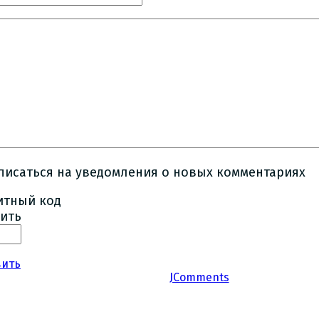
писаться на уведомления о новых комментариях
ить
вить
JComments