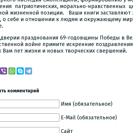
ения патриотических, морально-нравственных ц
ной жизненной позиции. Ваши книги заставляют 
, о себе и отношении к людям и окружающему мир
е.
ддверии празднования 69-годовщины Победы в В
ственной войне примите искренние поздравления
х Вам лет жизни и новых творческих свершений.
ить комментарий
Имя (обязательное)
E-Mail (обязательное)
Сайт