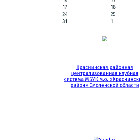
17
18
24
25
31
1
Краснинская районная
централизованная клубная
система МБУК м.о. «Краснинск
район» Смоленской области