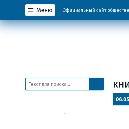
Меню
Официальный сайт обществен
кн
06.05