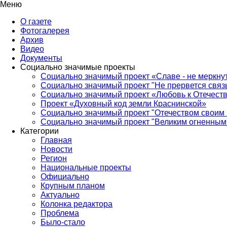
Меню
О газете
Фотогалерея
Архив
Видео
Документы
Социально значимые проекты
Социально значимый проект «Славе - не меркнут
Социально значимый проект "Не прервется связ
Социально значимый проект «Любовь к Отечеств
Проект «Духовный код земли Краснинской»
Социально значимый проект "Отечеством своим 
Социально значимый проект "Великим огненным 
Категории
Главная
Новости
Регион
Национальные проекты
Официально
Крупным планом
Актуально
Колонка редактора
Проблема
Было-стало