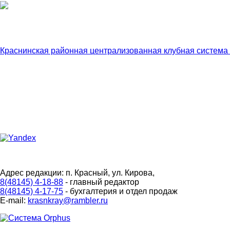
Краснинская районная централизованная клубная система
Адрес редакции: п. Красный, ул. Кирова,
8(48145) 4-18-88
- главный редактор
8(48145) 4-17-75
- бухгалтерия и отдел продаж
E-mail:
krasnkray@rambler.ru