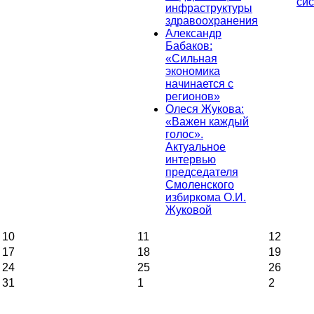
си
инфраструктуры
здравоохранения
Александр
Бабаков:
«Сильная
экономика
начинается с
регионов»
Олеся Жукова:
«Важен каждый
голос».
Актуальное
интервью
председателя
Смоленского
избиркома О.И.
Жуковой
10
11
12
17
18
19
24
25
26
31
1
2