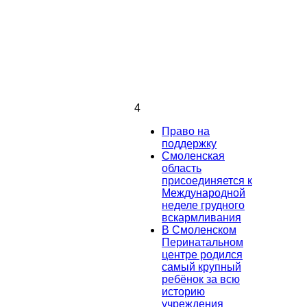
4
Право на
поддержку
Смоленская
область
присоединяется к
Международной
неделе грудного
вскармливания
В Смоленском
Перинатальном
центре родился
самый крупный
ребёнок за всю
историю
учреждения