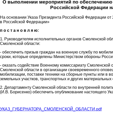
О выполнении мероприятий по обеспечению
Российской Федерации н
На основании Указа Президента Российской Федерации от 
в Российской Федерации»
п о с т а н о в л я ю:
1. Руководителям исполнительных органов Смоленской обл
Смоленской области:
- обеспечить призыв граждан на военную службу по мобил
сроки, которые определены Министерством обороны Росси
- оказать содействие Военному комиссариату Смоленской
Смоленской области в организации своевременного опове
мобилизации, поставки техники на сборные пункты или в в
земельных участков, транспортных и других материальных 
2. Департаменту Смоленской области по внутренней полит
(И.В. Борисенко) обеспечить опубликование настоящего Ук
УКАЗ_ГУБЕРНАТОРА_СМОЛЕНСКОЙ_ОБЛАСТИ.pdf