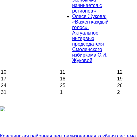
начинается с
регионов»
Олеся Жукова:
«Важен каждый
голос».
Актуальное
интервью
председателя
Смоленского
избиркома О.И.
Жуковой
10
11
12
17
18
19
24
25
26
31
1
2
Краснинская районная централизованная клубная система