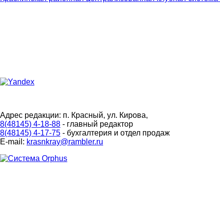
Адрес редакции: п. Красный, ул. Кирова,
8(48145) 4-18-88
- главный редактор
8(48145) 4-17-75
- бухгалтерия и отдел продаж
E-mail:
krasnkray@rambler.ru