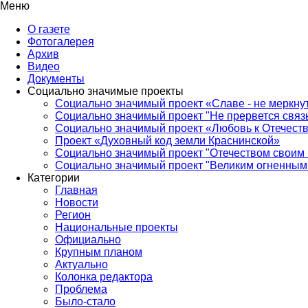
Меню
О газете
Фотогалерея
Архив
Видео
Документы
Социально значимые проекты
Социально значимый проект «Славе - не меркнут
Социально значимый проект "Не прервется связ
Социально значимый проект «Любовь к Отечеств
Проект «Духовный код земли Краснинской»
Социально значимый проект "Отечеством своим 
Социально значимый проект "Великим огненным 
Категории
Главная
Новости
Регион
Национальные проекты
Официально
Крупным планом
Актуально
Колонка редактора
Проблема
Было-стало