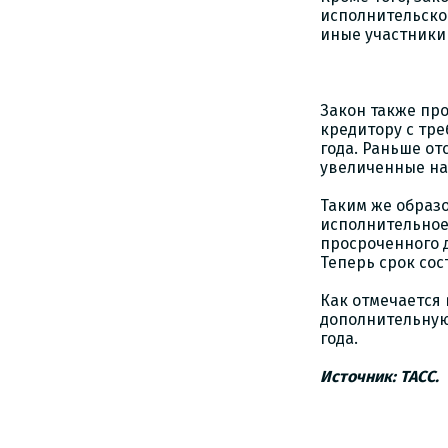
исполнительско
иные участники
Закон также пр
кредитору с тре
года. Раньше от
увеличенные на 
Таким же образ
исполнительное
просроченного д
Теперь срок сос
Как отмечается
дополнительную 
года.
Источник: ТАСС.