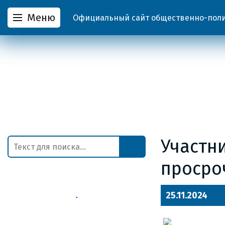
Меню
Официальный сайт общественно-полит
Участн
просро
25.11.2024